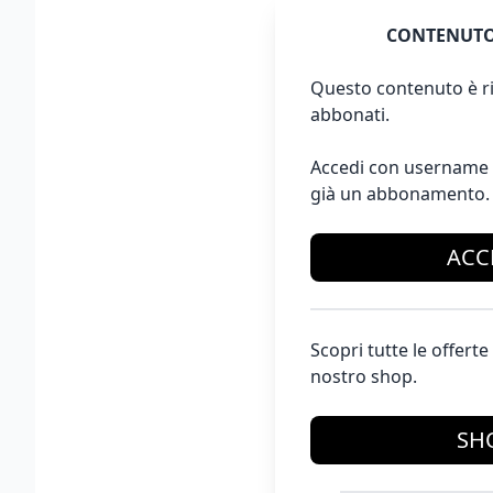
CONTENUTO
Questo contenuto è ri
abbonati.
Accedi con username 
già un abbonamento.
ACC
Scopri tutte le offer
nostro shop.
SH