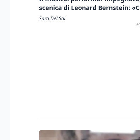
scenica di Leonard Bernstein
:
«C
Sara Del Sal