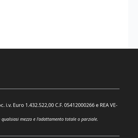
c. i.v. Euro 1.432.522,00 C.F. 05412000266 e REA VE-
n qualsiasi mezzo e l'adattamento totale o parziale.