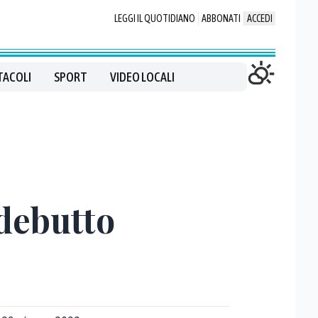
LEGGI IL QUOTIDIANO
ABBONATI
ACCEDI
TACOLI
SPORT
VIDEO LOCALI
 debutto