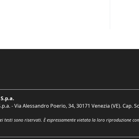
S.p.a.
p.a. - Via Alessandro Poerio, 34, 30171 Venezia (VE). Cap. So
dei testi sono riservati. È espressamente vietata la loro riproduzione co