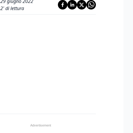
29 giugno 2022
2
' di lettura