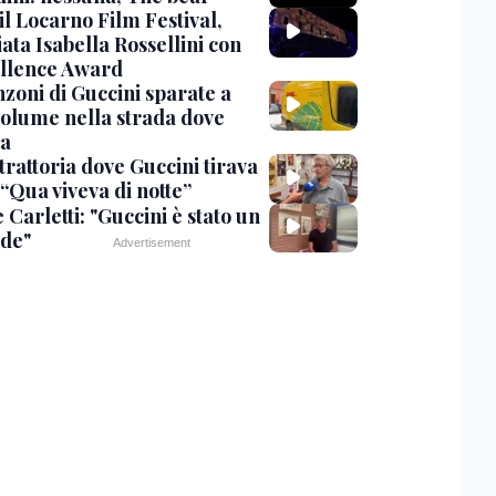
 il Locarno Film Festival,
ata Isabella Rossellini con
ellence Award
nzoni di Guccini sparate a
 volume nella strada dove
va
trattoria dove Guccini tirava
 “Qua viveva di notte”
Carletti: "Guccini è stato un
de"