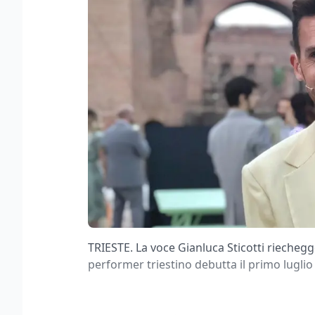
TRIESTE. La voce Gianluca Sticotti riechegge
performer triestino debutta il primo lugli