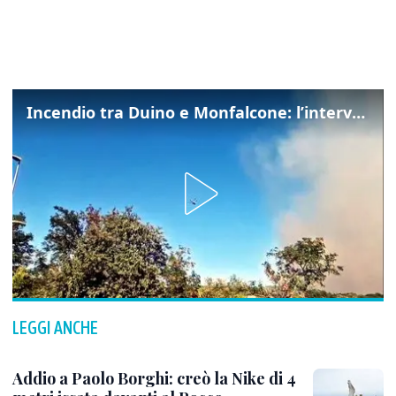
Incendio tra Duino e Monfalcone: l’intervento dei vigili del fuoco
LEGGI ANCHE
Addio a Paolo Borghi: creò la Nike di 4