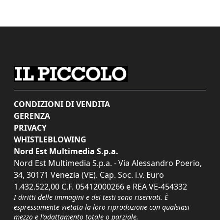
CONDIZIONI DI VENDITA
GERENZA
PRIVACY
WHISTLEBLOWING
Nord Est Multimedia S.p.a.
Nord Est Multimedia S.p.a. - Via Alessandro Poerio,
34, 30171 Venezia (VE). Cap. Soc. i.v. Euro
1.432.522,00 C.F. 05412000266 e REA VE-454332
I diritti delle immagini e dei testi sono riservati. È
espressamente vietata la loro riproduzione con qualsiasi
mezzo e l'adattamento totale o parziale.