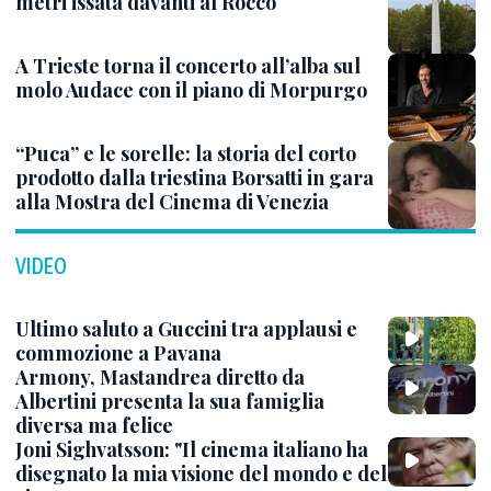
metri issata davanti al Rocco
A Trieste torna il concerto all’alba sul
molo Audace con il piano di Morpurgo
“Puca” e le sorelle: la storia del corto
prodotto dalla triestina Borsatti in gara
alla Mostra del Cinema di Venezia
VIDEO
Ultimo saluto a Guccini tra applausi e
commozione a Pavana
Armony, Mastandrea diretto da
Albertini presenta la sua famiglia
diversa ma felice
Joni Sighvatsson: "Il cinema italiano ha
disegnato la mia visione del mondo e del