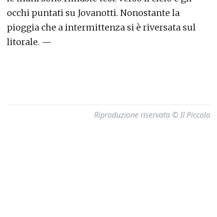
occhi puntati su Jovanotti. Nonostante la
pioggia che a intermittenza si è riversata sul
litorale. —
Riproduzione riservata © Il Piccolo