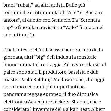
brani “rubati” ad altri artisti. Dalle più
romantiche e intramontabili “A te” e “Baciami
ancora”, al duetto con Samuele. Da “Serenata
rap” e fino alla nuovissima “Vado” firmata nel
suo ultimo Ep.
E nell’attesa dell’indiscusso numero uno della
giornata, altri “big” dell’industria musicale
hanno animato la spiaggia. Ad avvicendarsi sul
palco sono stati il produttore, bassista e dub
master Paolo Baldini; i Mellow mood, che oggi
sono uno dei nomi più importanti nel
panorama reggae europeo; il duo di musica
elettronica Ackeejuice rockers; Shantel, che è
considerato l’inventore del Balkan Beat; Albert