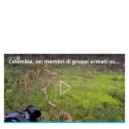
Colombia, sei membri di gruppi armati uccisi nelle operazioni del governo