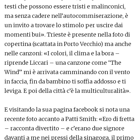
testi che possono essere tristi e malinconici,
ma senza cadere nell’autocommiserazione, è
un invito a trovare lo stimolo per uscire dai
momenti bui». Trieste è presente nella foto di
copertina (scattata in Porto Vecchio) ma anche
nelle canzoni: «I colori, il clima e la bora –
riprende Liccari – una canzone come “The
Wind” mi è arrivata camminando con il vento
in faccia, fin da bambino ti soffia addosso e ti
leviga. E poi della città c’è la multiculturalità».
E visitando la sua pagina facebook si nota una
recente foto accanto a Patti Smith: «Ero di fretta
– racconta divertito – e c’erano due signore
davanti a me nei pressi della sinagoga, il primo