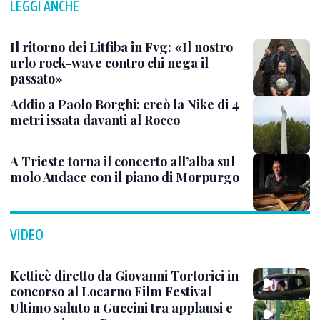
LEGGI ANCHE
Il ritorno dei Litfiba in Fvg: «Il nostro
urlo rock-wave contro chi nega il
passato»
Addio a Paolo Borghi: creò la Nike di 4
metri issata davanti al Rocco
A Trieste torna il concerto all’alba sul
molo Audace con il piano di Morpurgo
VIDEO
Ketticè diretto da Giovanni Tortorici in
concorso al Locarno Film Festival
Ultimo saluto a Guccini tra applausi e