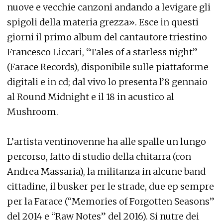
nuove e vecchie canzoni andando a levigare gli
spigoli della materia grezza». Esce in questi
giorni il primo album del cantautore triestino
Francesco Liccari, “Tales of a starless night”
(Farace Records), disponibile sulle piattaforme
digitali e in cd; dal vivo lo presenta l’8 gennaio
al Round Midnight e il 18 in acustico al
Mushroom.
L’artista ventinovenne ha alle spalle un lungo
percorso, fatto di studio della chitarra (con
Andrea Massaria), la militanza in alcune band
cittadine, il busker per le strade, due ep sempre
per la Farace (“Memories of Forgotten Seasons”
del 2014 e “Raw Notes” del 2016). Si nutre dei