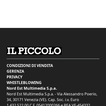
CONDIZIONI DI VENDITA
GERENZA
PRIVACY
WHISTLEBLOWING
Nord Est Multimedia S.p.a.
Nord Est Multimedia S.p.a. - Via Alessandro Poerio,
34, 30171 Venezia (VE). Cap. Soc. i.v. Euro
1.432.522,00 C.F. 05412000266 e REA VE-454332