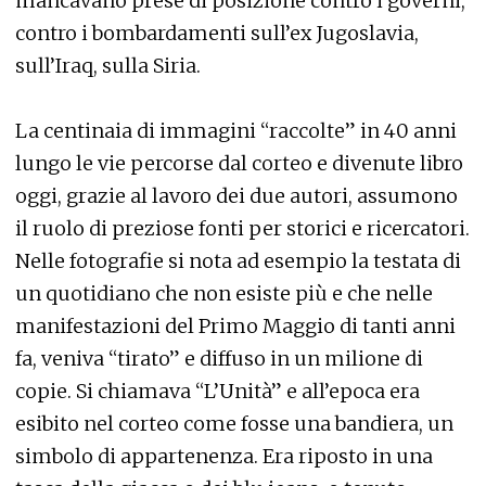
mancavano prese di posizione contro i governi,
contro i bombardamenti sull’ex Jugoslavia,
sull’Iraq, sulla Siria.
La centinaia di immagini “raccolte” in 40 anni
lungo le vie percorse dal corteo e divenute libro
oggi, grazie al lavoro dei due autori, assumono
il ruolo di preziose fonti per storici e ricercatori.
Nelle fotografie si nota ad esempio la testata di
un quotidiano che non esiste più e che nelle
manifestazioni del Primo Maggio di tanti anni
fa, veniva “tirato” e diffuso in un milione di
copie. Si chiamava “L’Unità” e all’epoca era
esibito nel corteo come fosse una bandiera, un
simbolo di appartenenza. Era riposto in una