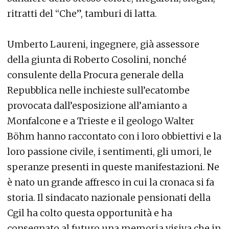
ritratti del “Che”, tamburi di latta.
Umberto Laureni, ingegnere, già assessore
della giunta di Roberto Cosolini, nonché
consulente della Procura generale della
Repubblica nelle inchieste sull’ecatombe
provocata dall’esposizione all’amianto a
Monfalcone e a Trieste e il geologo Walter
Böhm hanno raccontato con i loro obbiettivi e la
loro passione civile, i sentimenti, gli umori, le
speranze presenti in queste manifestazioni. Ne
è nato un grande affresco in cui la cronaca si fa
storia. Il sindacato nazionale pensionati della
Cgil ha colto questa opportunità e ha
consegnato al futuro una memoria visiva che in