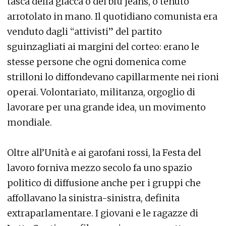
tasca della giacca o dei blu jeans, o tenuto
arrotolato in mano. Il quotidiano comunista era
venduto dagli “attivisti” del partito
sguinzagliati ai margini del corteo: erano le
stesse persone che ogni domenica come
strilloni lo diffondevano capillarmente nei rioni
operai. Volontariato, militanza, orgoglio di
lavorare per una grande idea, un movimento
mondiale.
Oltre all’Unità e ai garofani rossi, la Festa del
lavoro forniva mezzo secolo fa uno spazio
politico di diffusione anche per i gruppi che
affollavano la sinistra-sinistra, definita
extraparlamentare. I giovani e le ragazze di