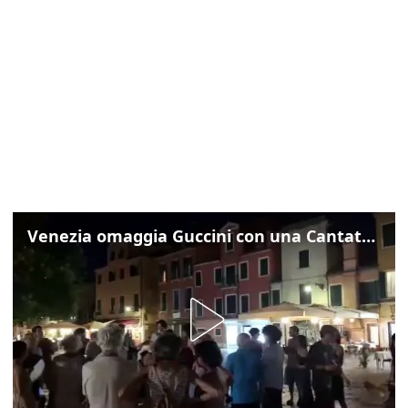
Venezia omaggia Guccini con una Cantata Anarchica in campo Santa Margherita