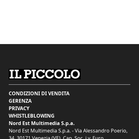
CONDIZIONI DI VENDITA
GERENZA
PRIVACY
WHISTLEBLOWING
Nord Est Multimedia S.p.a.
Nord Est Multimedia S.p.a. - Via Alessandro Poerio,
34, 30171 Venezia (VE). Cap. Soc. i.v. Euro