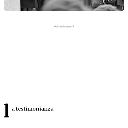
l
a testimonianza