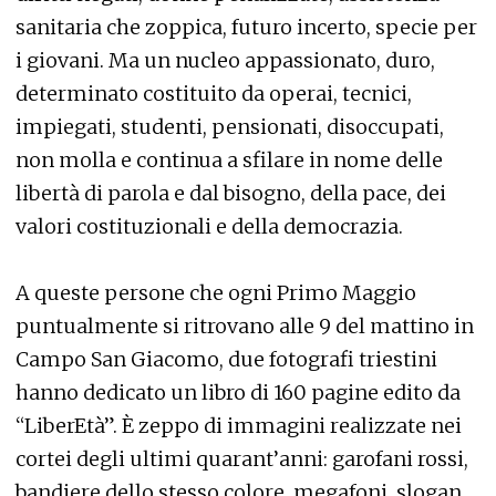
sanitaria che zoppica, futuro incerto, specie per
i giovani. Ma un nucleo appassionato, duro,
determinato costituito da operai, tecnici,
impiegati, studenti, pensionati, disoccupati,
non molla e continua a sfilare in nome delle
libertà di parola e dal bisogno, della pace, dei
valori costituzionali e della democrazia.
A queste persone che ogni Primo Maggio
puntualmente si ritrovano alle 9 del mattino in
Campo San Giacomo, due fotografi triestini
hanno dedicato un libro di 160 pagine edito da
“LiberEtà”. È zeppo di immagini realizzate nei
cortei degli ultimi quarant’anni: garofani rossi,
bandiere dello stesso colore, megafoni, slogan,