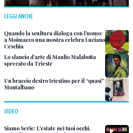
LEGGI ANCHE
Quando la scultura dialoga con l’uomo:
a Moimacco una mostra celebra Luciano
Ceschia
Lo slancio d’arte di Manlio Malabotta
sprecato da Trieste
Un braccio destro triestino per il “quasi”
Montalbano
VIDEO
Siamo Serie: L'estate nei tuoi occhi,