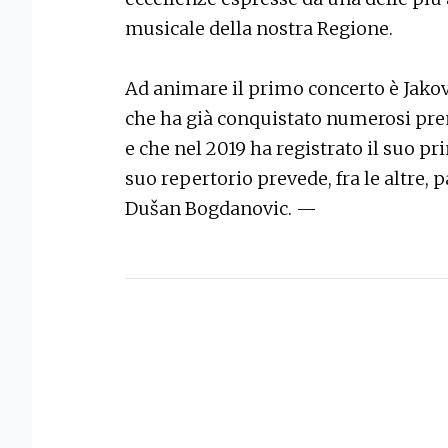
musicale della nostra Regione.
Ad animare il primo concerto è Jakov
che ha già conquistato numerosi prem
e che nel 2019 ha registrato il suo pr
suo repertorio prevede, fra le altre,
Dušan Bogdanovic. —