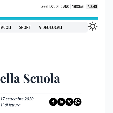
LEGGI IL QUOTIDIANO
ABBONATI
ACCEDI
TACOLI
SPORT
VIDEO LOCALI
ella Scuola
17 settembre 2020
1
' di lettura