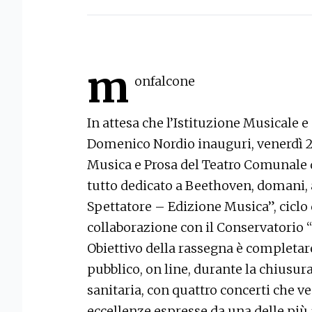
m
onfalcone
In attesa che l’Istituzione Musicale e
Domenico Nordio inauguri, venerdì 23
Musica e Prosa del Teatro Comunal
tutto dedicato a Beethoven, domani, a
Spettatore – Edizione Musica”, ciclo d
collaborazione con il Conservatorio “
Obiettivo della rassegna è completare 
pubblico, on line, durante la chiusur
sanitaria, con quattro concerti che 
eccellenze espresse da una delle più 