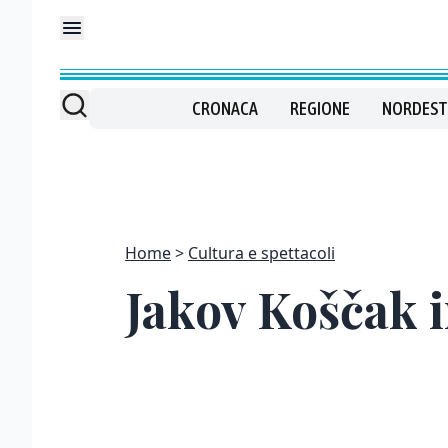
CRONACA
REGIONE
NORDEST
Home
Cultura e spettacoli
Jakov Koščak i