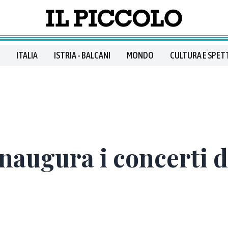
ITALIA
ISTRIA - BALCANI
MONDO
CULTURA E SPET
naugura i concerti d