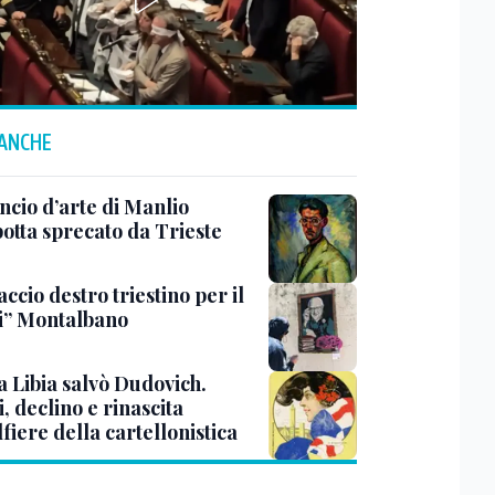
 ANCHE
ncio d’arte di Manlio
otta sprecato da Trieste
ccio destro triestino per il
i” Montalbano
a Libia salvò Dudovich.
, declino e rinascita
lfiere della cartellonistica