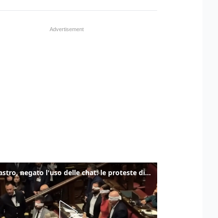
Delmastro, negato l'uso delle chat: le proteste di Avs e M5s