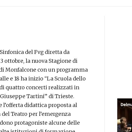
 Sinfonica del Fvg diretta da
 ottobre, la nuova Stagione di
e di Monfalcone con un programma
lle e 18 ha inizio “La Scuola dello
i quattro concerti realizzati in
Giuseppe Tartini” di Trieste.
l’offerta didattica proposta al
a del Teatro per l’emergenza
vedono protagoniste alcune delle
alte istituzioni di formazione