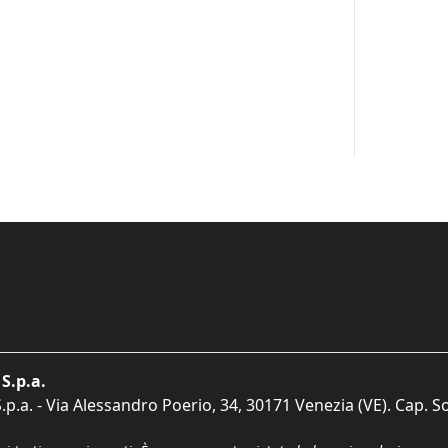
S.p.a.
p.a. - Via Alessandro Poerio, 34, 30171 Venezia (VE). Cap. So