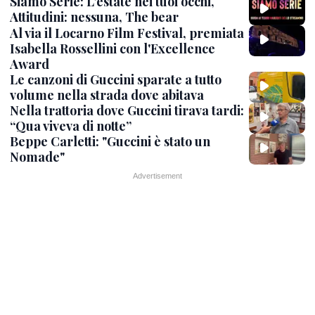
Siamo Serie: L'estate nei tuoi occhi,
Attitudini: nessuna, The bear
Al via il Locarno Film Festival, premiata
Isabella Rossellini con l'Excellence
Award
Le canzoni di Guccini sparate a tutto
volume nella strada dove abitava
Nella trattoria dove Guccini tirava tardi:
“Qua viveva di notte”
Beppe Carletti: "Guccini è stato un
Nomade"