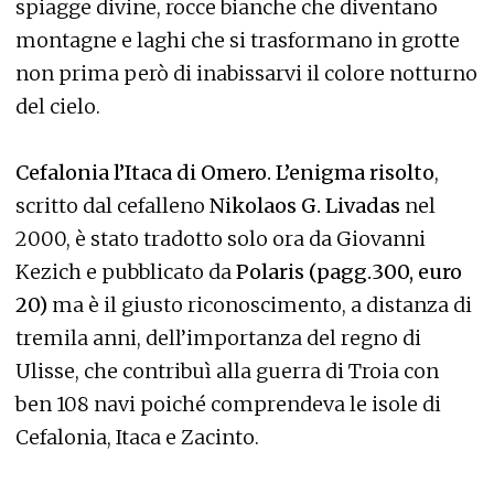
spiagge divine, rocce bianche che diventano
montagne e laghi che si trasformano in grotte
non prima però di inabissarvi il colore notturno
del cielo.
Cefalonia l’Itaca di Omero. L’eni
gma risolto
,
scritto dal cefalleno
Nikolaos G. Livadas
nel
2000, è stato tradotto solo ora da Giovanni
Kezich e pubblicato da
Polaris (pagg.300, euro
20)
ma è il giusto riconoscimento, a distanza di
tremila anni, dell’importanza del regno di
Ulisse, che contribuì alla guerra di Troia con
ben 108 navi poiché comprendeva le isole di
Cefalonia, Itaca e Zacinto.