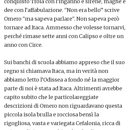
conquistò Troia con l’inganno e sirene, maghe e
dee con l’affabulazione. “Non era bello” scrive
Omero “ma sapeva parlare“. Non sapeva però
tornare ad Itaca. Ammesso che volesse tornarvi,
perché rimase sette anni con Calipso e oltre un
anno con Circe.
Sui banchi di scuola abbiamo appreso che il suo
regno si chiamava Itaca, ma in verità non
abbiamo letto l’Odissea a fondo né la maggior
parte di noi è stata ad Itaca. Altrimenti avrebbe
capito subito che le particolareggiate
descrizioni di Omero non riguardavano questa
piccola isola brulla e rocciosa bensì la
rigogliosa, vasta e variegata Cefalonia, ricca di