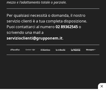
mezzo e l'adattamento totale o parziale.
Per qualsiasi necessità o domanda, il nostro
servizio clienti è a tua completa disposizione.
Puoi contattarci al numero
02 89362545
o
scrivendo una mail a
servizioclienti@grupponem.it
.
Le tue preferenze relative alla privacy
Informativa sulla raccolta