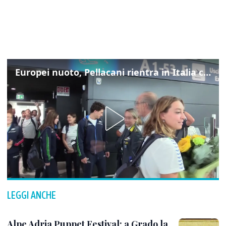
Europei nuoto, Pellacani rientra in Italia con gli azzurri dei tuffi
LEGGI ANCHE
Alpe Adria Puppet Festival: a Grado la