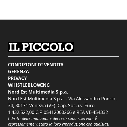
CONDIZIONI DI VENDITA
GERENZA
PRIVACY
WHISTLEBLOWING
Nord Est Multimedia S.p.a.
Nord Est Multimedia S.p.a. - Via Alessandro Poerio,
34, 30171 Venezia (VE). Cap. Soc. i.v. Euro
1.432.522,00 C.F. 05412000266 e REA VE-454332
I diritti delle immagini e dei testi sono riservati. È
espressamente vietata la loro riproduzione con qualsiasi