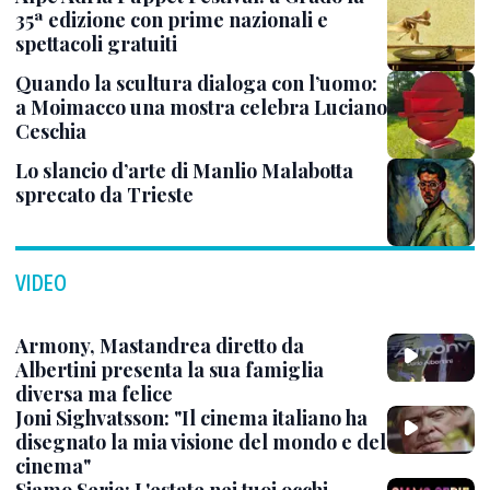
35ª edizione con prime nazionali e
spettacoli gratuiti
Quando la scultura dialoga con l’uomo:
a Moimacco una mostra celebra Luciano
Ceschia
Lo slancio d’arte di Manlio Malabotta
sprecato da Trieste
VIDEO
Armony, Mastandrea diretto da
Albertini presenta la sua famiglia
diversa ma felice
Joni Sighvatsson: "Il cinema italiano ha
disegnato la mia visione del mondo e del
cinema"
Siamo Serie: L'estate nei tuoi occhi,