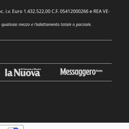
c. i.v. Euro 1.432.522,00 C.F. 05412000266 e REA VE-
n qualsiasi mezzo e l'adattamento totale o parziale.
Chiudi