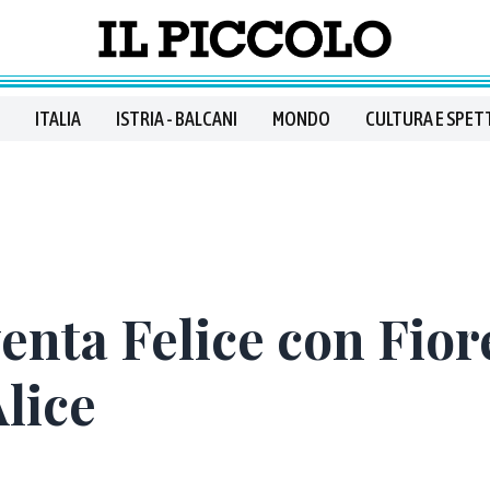
ITALIA
ISTRIA - BALCANI
MONDO
CULTURA E SPET
venta Felice con Fior
Alice