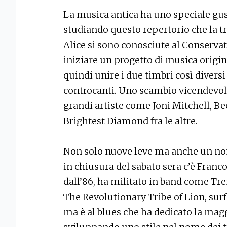
La musica antica ha uno speciale gust
studiando questo repertorio che la tri
Alice si sono conosciute al Conservat
iniziare un progetto di musica origi
quindi unire i due timbri così divers
controcanti. Uno scambio vicendevole
grandi artiste come Joni Mitchell, Be
Brightest Diamond fra le altre.
Non solo nuove leve ma anche un nom
in chiusura del sabato sera c’è Franco
dall’86, ha militato in band come T
The Revolutionary Tribe of Lion, sur
ma è al blues che ha dedicato la magg