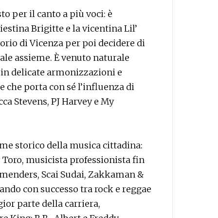
o per il canto a più voci: è
estina Brigitte e la vicentina Lil’
orio di Vicenza per poi decidere di
nale assieme. È venuto naturale
i in delicate armonizzazioni e
 che porta con sé l’influenza di
cca Stevens, PJ Harvey e My
e storico della musica cittadina:
 Toro, musicista professionista fin
remenders, Scai Sudai, Zakkaman &
fando con successo tra rock e reggae
ior parte della carriera,