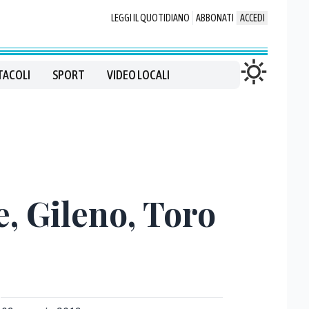
LEGGI IL QUOTIDIANO
ABBONATI
ACCEDI
TACOLI
SPORT
VIDEO LOCALI
e, Gileno, Toro