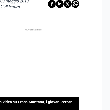
09 maggio 2019
2
' di lettura
Nuovo video su Crans-Montana, i giovani cercano di sfondare le vetrate