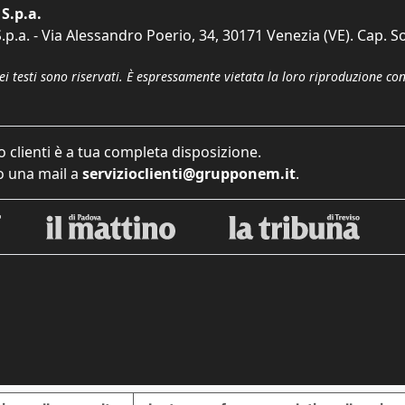
S.p.a.
p.a. - Via Alessandro Poerio, 34, 30171 Venezia (VE). Cap. So
dei testi sono riservati. È espressamente vietata la loro riproduzione co
o clienti è a tua completa disposizione.
 una mail a
servizioclienti@grupponem.it
.