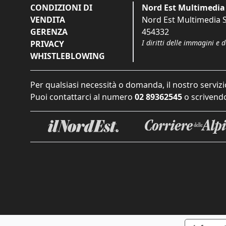
CONDIZIONI DI
Nord Est Multimedia 
VENDITA
Nord Est Multimedia S.
GERENZA
454332
I diritti delle immagini e 
PRIVACY
WHISTLEBLOWING
Per qualsiasi necessità o domanda, il nostro servizi
Puoi contattarci al numero
02 89362545
o scrivendo