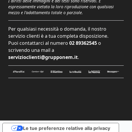
I diritti delle immagini e dei testi sono riservati. È
espressamente vietata la loro riproduzione con qualsiasi
mezzo e l'adattamento totale o parziale.
Per qualsiasi necessità o domanda, il nostro
servizio clienti è a tua completa disposizione.
Puoi contattarci al numero
02 89362545
o
scrivendo una mail a
servizioclienti@grupponem.it
.
Le tue preferenze relative alla privacy