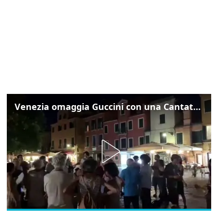
Venezia omaggia Guccini con una Cantata Anarchica in campo Santa Margherita