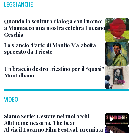
LEGGI ANCHE
Quando la scultura dialoga con l’uomo:
a Moimacco una mostra celebra Luciano
Ceschia
Lo slancio d’arte di Manlio Malabotta
sprecato da Trieste
Un braccio destro triestino per il “quasi”
Montalbano
VIDEO
Siamo Serie: L'estate nei tuoi occhi,
Attitudini: nessuna, The bear
Al via il Locarno Film Festival, premiata