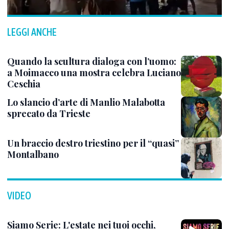
LEGGI ANCHE
Quando la scultura dialoga con l’uomo:
a Moimacco una mostra celebra Luciano
Ceschia
Lo slancio d’arte di Manlio Malabotta
sprecato da Trieste
Un braccio destro triestino per il “quasi”
Montalbano
VIDEO
Siamo Serie: L'estate nei tuoi occhi,