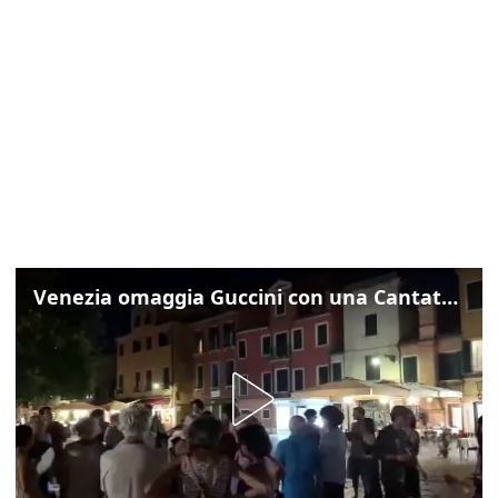
Venezia omaggia Guccini con una Cantata Anarchica in campo Santa Margherita