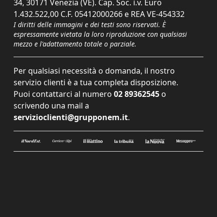
34, 30171 Venezia (VE). Cap. Soc. i.v. Euro
1.432.522,00 C.F. 05412000266 e REA VE-454332
I diritti delle immagini e dei testi sono riservati. È
espressamente vietata la loro riproduzione con qualsiasi
mezzo e l'adattamento totale o parziale.
Per qualsiasi necessità o domanda, il nostro
servizio clienti è a tua completa disposizione.
Puoi contattarci al numero
02 89362545
o
scrivendo una mail a
servizioclienti@grupponem.it
.