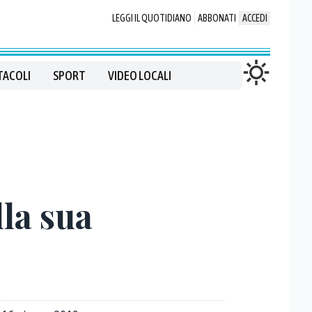
LEGGI IL QUOTIDIANO
ABBONATI
ACCEDI
TACOLI
SPORT
VIDEO LOCALI
lla sua