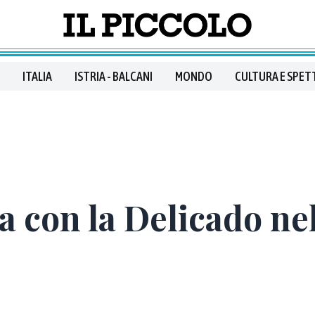
ITALIA
ISTRIA - BALCANI
MONDO
CULTURA E SPET
a con la Delicado ne