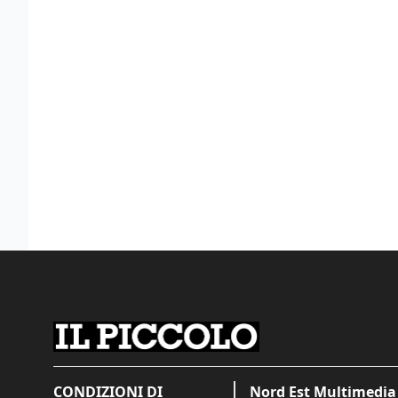
CONDIZIONI DI
Nord Est Multimedia 