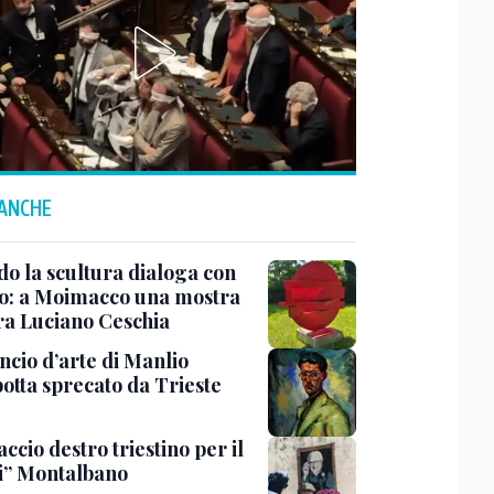
 ANCHE
o la scultura dialoga con
o: a Moimacco una mostra
ra Luciano Ceschia
ncio d’arte di Manlio
otta sprecato da Trieste
ccio destro triestino per il
i” Montalbano