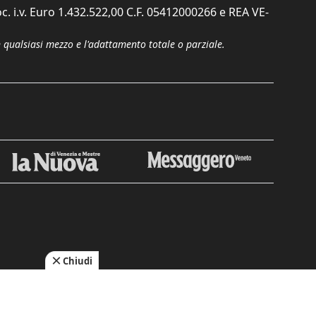
c. i.v. Euro 1.432.522,00 C.F. 05412000266 e REA VE-
n qualsiasi mezzo e l'adattamento totale o parziale.
Chiudi
cy