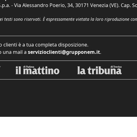
p.a. - Via Alessandro Poerio, 34, 30171 Venezia (VE). Cap. So
dei testi sono riservati. È espressamente vietata la loro riproduzione co
o clienti è a tua completa disposizione.
 una mail a
servizioclienti@grupponem.it
.
iva sulla raccolta
Le tue preferenze relative alla priva