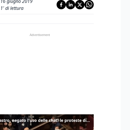
16 giugno 2019
1
' di lettura
Delmastro, negato l'uso delle chat: le proteste di Avs e M5s