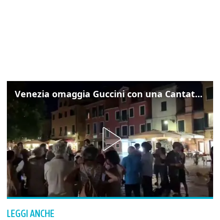
Venezia omaggia Guccini con una Cantata Anarchica in campo Santa Margherita
LEGGI ANCHE