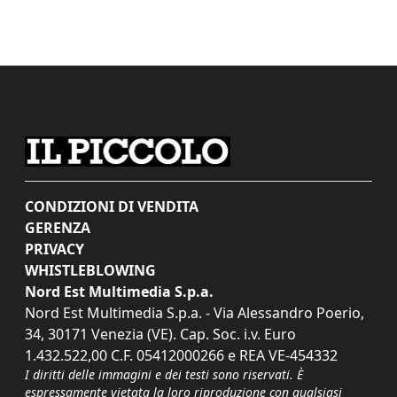
CONDIZIONI DI VENDITA
GERENZA
PRIVACY
WHISTLEBLOWING
Nord Est Multimedia S.p.a.
Nord Est Multimedia S.p.a. - Via Alessandro Poerio,
34, 30171 Venezia (VE). Cap. Soc. i.v. Euro
1.432.522,00 C.F. 05412000266 e REA VE-454332
I diritti delle immagini e dei testi sono riservati. È
espressamente vietata la loro riproduzione con qualsiasi