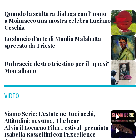
Quando la scultura dialoga con l’uomo:
a Moimacco una mostra celebra Luciano
Ceschia
Lo slancio d’arte di Manlio Malabotta
sprecato da Trieste
Un braccio destro triestino per il “quasi”
Montalbano
VIDEO
Siamo Serie: L'estate nei tuoi occhi,
Attitudini: nessuna, The bear
Al via il Locarno Film Festival, premiata
Isabella Rossellini con l'Excellence