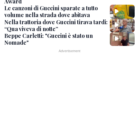
Award
Le canzoni di Guccini sparate a tutto
volume nella strada dove abitava
Nella trattoria dove Guccini tirava tardi:
“Qua viveva di notte”
Beppe Carletti: "Guccini è stato un
Nomade"