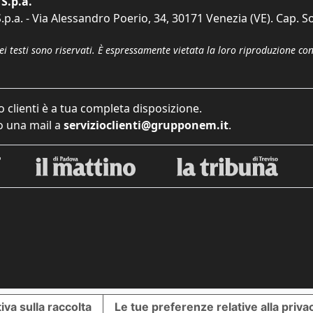
S.p.a.
p.a. - Via Alessandro Poerio, 34, 30171 Venezia (VE). Cap. So
dei testi sono riservati. È espressamente vietata la loro riproduzione co
o clienti è a tua completa disposizione.
 una mail a
servizioclienti@grupponem.it
.
iva sulla raccolta
Le tue preferenze relative alla priva