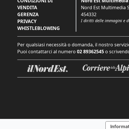
CONDIZIONI DI
Nord Est Multimedia 
VENDITA
Nord Est Multimedia S.
GERENZA
454332
I diritti delle immagini e 
PRIVACY
WHISTLEBLOWING
Per qualsiasi necessità o domanda, il nostro servizi
Puoi contattarci al numero
02 89362545
o scrivendo
Informat