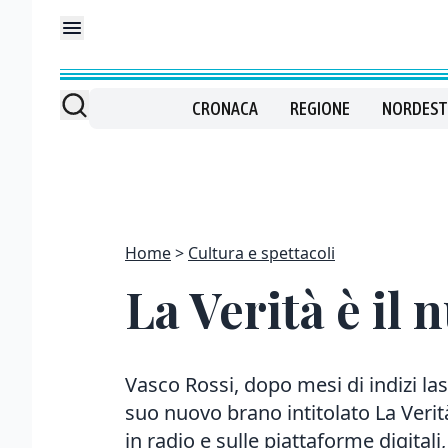
CRONACA
REGIONE
NORDEST
Home
Cultura e spettacoli
La Verità è il
Vasco Rossi, dopo mesi di indizi lasc
suo nuovo brano intitolato La Veri
in radio e sulle piattaforme digitali, 