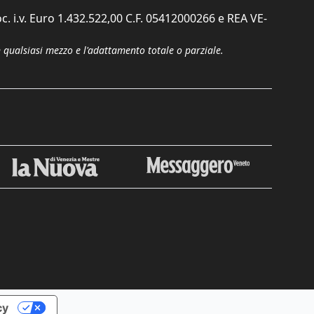
c. i.v. Euro 1.432.522,00 C.F. 05412000266 e REA VE-
n qualsiasi mezzo e l'adattamento totale o parziale.
cy