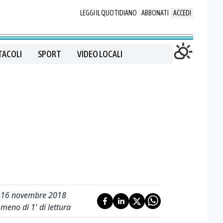
LEGGI IL QUOTIDIANO
ABBONATI
ACCEDI
TACOLI
SPORT
VIDEO LOCALI
16 novembre 2018
meno di 1' di lettura