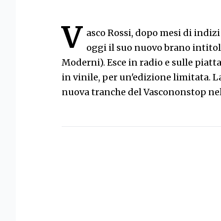
V
asco Rossi, dopo mesi di indizi 
oggi il suo nuovo brano intito
Moderni). Esce in radio e sulle piatt
in vinile, per un'edizione limitata. L
nuova tranche del Vascononstop nel