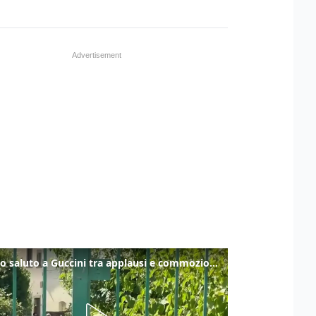
Ultimo saluto a Guccini tra applausi e commozione a Pavana