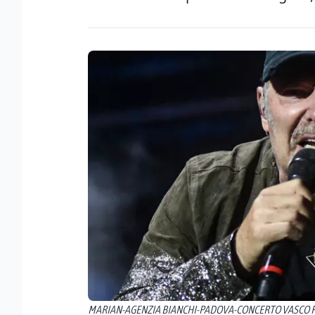
MARIAN-AGENZIA BIANCHI-PADOVA-CONCERTO VASCO 