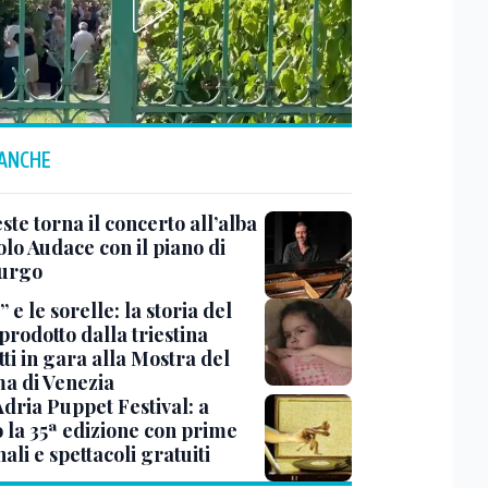
 ANCHE
ste torna il concerto all’alba
lo Audace con il piano di
urgo
 e le sorelle: la storia del
prodotto dalla triestina
ti in gara alla Mostra del
a di Venezia
Adria Puppet Festival: a
 la 35ª edizione con prime
ali e spettacoli gratuiti