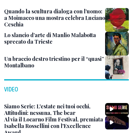
Quando la scultura dialoga con l’uomo:
a Moimacco una mostra celebra Luciano
Ceschia
Lo slancio d’arte di Manlio Malabotta
sprecato da Trieste
Un braccio destro triestino per il “quasi”
Montalbano
VIDEO
Siamo Serie: L'estate nei tuoi occhi,
Attitudini: nessuna, The bear
Al via il Locarno Film Festival, premiata
Isabella Rossellini con l'Excellence
Award