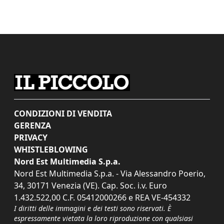
CONDIZIONI DI VENDITA
GERENZA
PRIVACY
WHISTLEBLOWING
Nord Est Multimedia S.p.a.
Nord Est Multimedia S.p.a. - Via Alessandro Poerio,
34, 30171 Venezia (VE). Cap. Soc. i.v. Euro
1.432.522,00 C.F. 05412000266 e REA VE-454332
I diritti delle immagini e dei testi sono riservati. È
espressamente vietata la loro riproduzione con qualsiasi