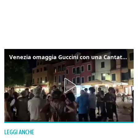
Venezia omaggia Guccini con una Cantata Anarchica in campo Santa Margherita
LEGGI ANCHE