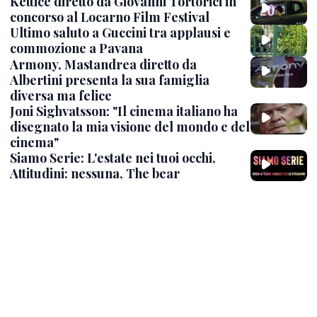
Ketticè diretto da Giovanni Tortorici in
concorso al Locarno Film Festival
Ultimo saluto a Guccini tra applausi e
commozione a Pavana
Armony, Mastandrea diretto da
Albertini presenta la sua famiglia
diversa ma felice
Joni Sighvatsson: "Il cinema italiano ha
disegnato la mia visione del mondo e del
cinema"
Siamo Serie: L'estate nei tuoi occhi,
Attitudini: nessuna, The bear