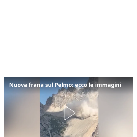
Nuova frana sul Pelmo: ecco le immagini