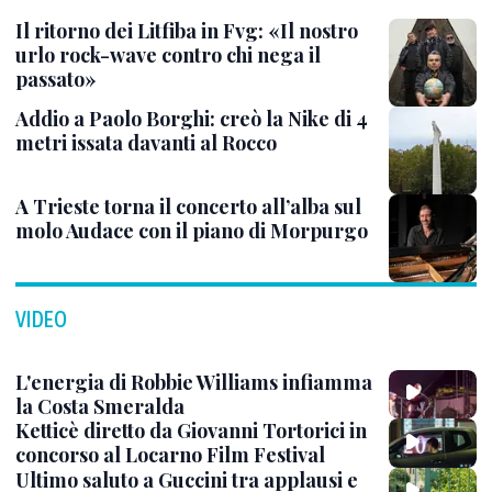
Il ritorno dei Litfiba in Fvg: «Il nostro
urlo rock-wave contro chi nega il
passato»
Addio a Paolo Borghi: creò la Nike di 4
metri issata davanti al Rocco
A Trieste torna il concerto all’alba sul
molo Audace con il piano di Morpurgo
VIDEO
L'energia di Robbie Williams infiamma
la Costa Smeralda
Ketticè diretto da Giovanni Tortorici in
concorso al Locarno Film Festival
Ultimo saluto a Guccini tra applausi e