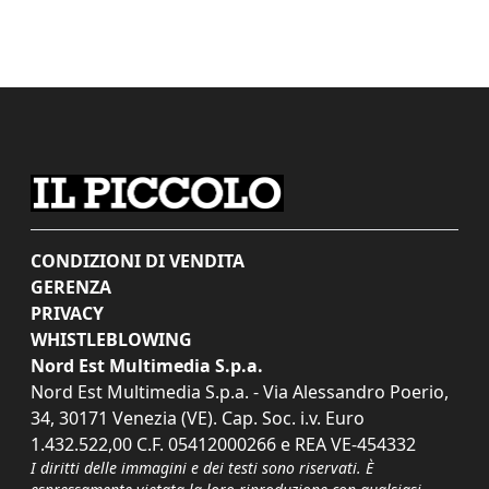
CONDIZIONI DI VENDITA
GERENZA
PRIVACY
WHISTLEBLOWING
Nord Est Multimedia S.p.a.
Nord Est Multimedia S.p.a. - Via Alessandro Poerio,
34, 30171 Venezia (VE). Cap. Soc. i.v. Euro
1.432.522,00 C.F. 05412000266 e REA VE-454332
I diritti delle immagini e dei testi sono riservati. È