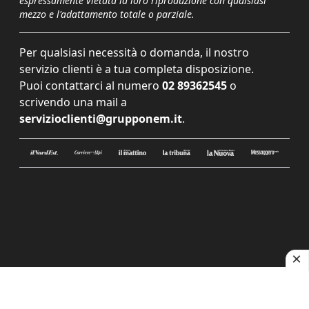
espressamente vietata la loro riproduzione con qualsiasi
mezzo e l'adattamento totale o parziale.
Per qualsiasi necessità o domanda, il nostro
servizio clienti è a tua completa disposizione.
Puoi contattarci al numero
02 89362545
o
scrivendo una mail a
servizioclienti@grupponem.it
.
Le tue preferenze relative alla privacy
Informativa sulla raccolta