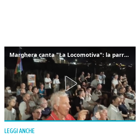
Marghera canta "La Locomotiva": la parrocchia della Cita ricorda Guccini
LEGGI ANCHE