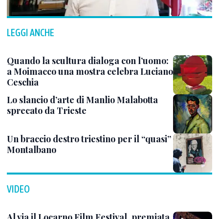
LEGGI ANCHE
Quando la scultura dialoga con l’uomo:
a Moimacco una mostra celebra Luciano
Ceschia
Lo slancio d’arte di Manlio Malabotta
sprecato da Trieste
Un braccio destro triestino per il “quasi”
Montalbano
VIDEO
Al via il Locarno Film Festival, premiata