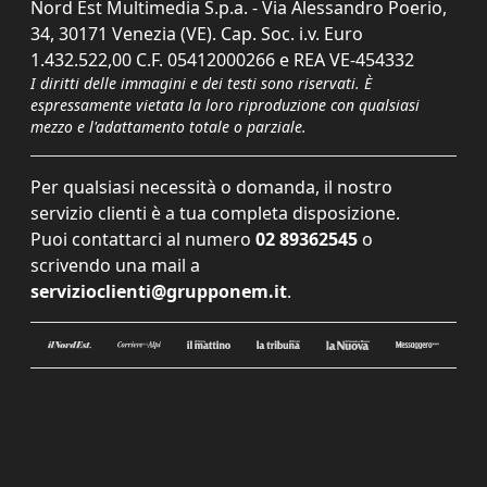
Nord Est Multimedia S.p.a. - Via Alessandro Poerio,
34, 30171 Venezia (VE). Cap. Soc. i.v. Euro
1.432.522,00 C.F. 05412000266 e REA VE-454332
I diritti delle immagini e dei testi sono riservati. È
espressamente vietata la loro riproduzione con qualsiasi
mezzo e l'adattamento totale o parziale.
Per qualsiasi necessità o domanda, il nostro
servizio clienti è a tua completa disposizione.
Puoi contattarci al numero
02 89362545
o
scrivendo una mail a
servizioclienti@grupponem.it
.