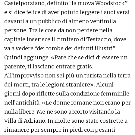
Castelporziano, definito “la nuova Woodstock”
e si dice felice di aver potuto leggere i suoi versi
davanti a un pubblico di almeno ventimila
persone. Tra le cose da non perdere nella
capitale inserisce il cimitero di Testaccio, dove
va a vedere “dei tombe dei defunti illustri”.
Quindi aggiunge: «Pare che se dici di essere un
parente, ti lasciano entrare gratis.
All’improvviso non sei più un turista nella terra
dei morti, tra le legioni straniere». Alcuni
giorni dopo riflette sulla condizione femminile
nell’antichità: «Le donne romane non erano per
nulla libere. Me ne sono accorto visitando la
Villa di Adriano. In molte sono state costrette a
rimanere per sempre in piedi con pesanti