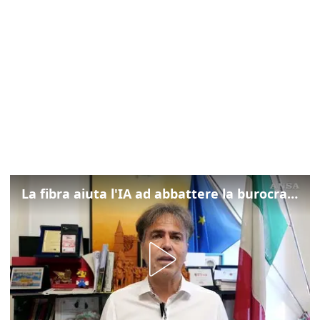
La fibra aiuta l'IA ad abbattere la burocrazia, progetto pilota in Veneto