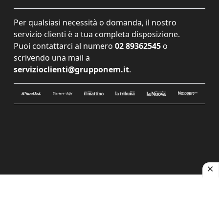
Per qualsiasi necessità o domanda, il nostro
servizio clienti è a tua completa disposizione.
Puoi contattarci al numero
02 89362545
o
scrivendo una mail a
servizioclienti@grupponem.it
.
Le tue preferenze relative alla privacy
Informativa sulla raccolta