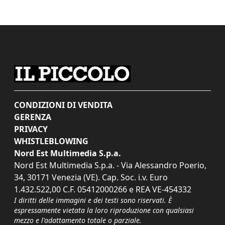
CONDIZIONI DI VENDITA
GERENZA
PRIVACY
WHISTLEBLOWING
Nord Est Multimedia S.p.a.
Nord Est Multimedia S.p.a. - Via Alessandro Poerio,
34, 30171 Venezia (VE). Cap. Soc. i.v. Euro
1.432.522,00 C.F. 05412000266 e REA VE-454332
I diritti delle immagini e dei testi sono riservati. È
espressamente vietata la loro riproduzione con qualsiasi
mezzo e l'adattamento totale o parziale.