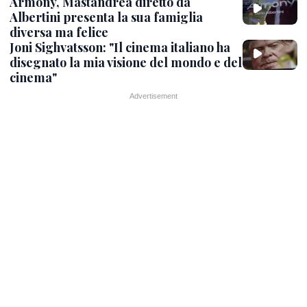
Armony, Mastandrea diretto da
Albertini presenta la sua famiglia
diversa ma felice
Joni Sighvatsson: "Il cinema italiano ha
disegnato la mia visione del mondo e del
cinema"