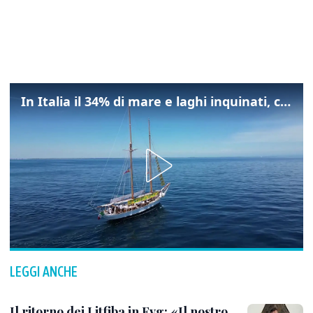
In Italia il 34% di mare e laghi inquinati, colpa della maladepurazione
LEGGI ANCHE
Il ritorno dei Litfiba in Fvg: «Il nostro