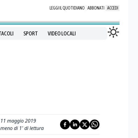
LEGGI IL QUOTIDIANO
ABBONATI
ACCEDI
TACOLI
SPORT
VIDEO LOCALI
11 maggio 2019
meno di 1' di lettura