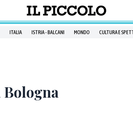
ITALIA
ISTRIA - BALCANI
MONDO
CULTURA E SPET
a Bologna