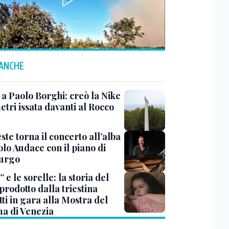
 ANCHE
 a Paolo Borghi: creò la Nike
etri issata davanti al Rocco
ste torna il concerto all’alba
lo Audace con il piano di
urgo
 e le sorelle: la storia del
prodotto dalla triestina
ti in gara alla Mostra del
a di Venezia