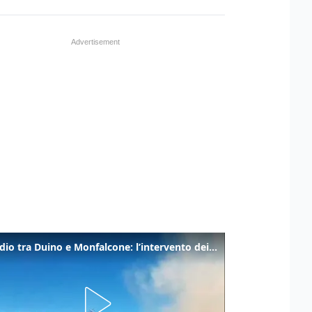
Incendio tra Duino e Monfalcone: l’intervento dei vigili del fuoco