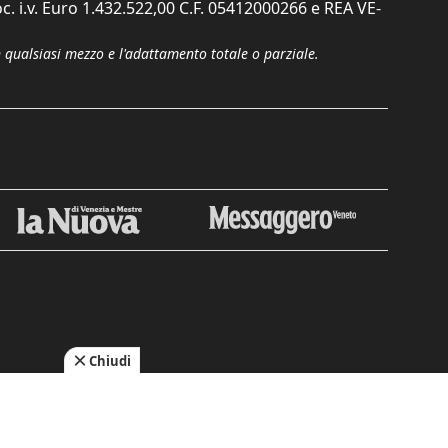
c. i.v. Euro 1.432.522,00 C.F. 05412000266 e REA VE-
n qualsiasi mezzo e l'adattamento totale o parziale.
Chiudi
cy