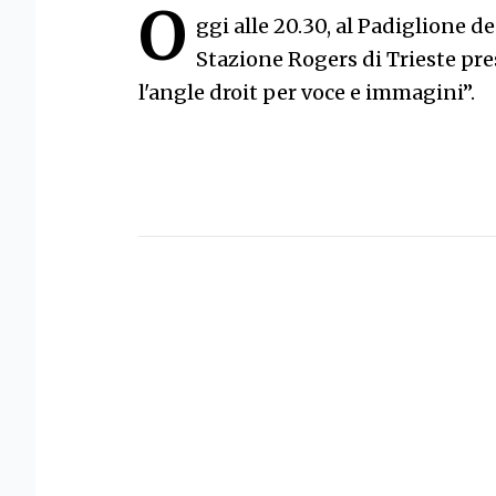
O
ggi alle 20.30, al Padiglione d
Stazione Rogers di Trieste pr
l'angle droit per voce e immagini”.