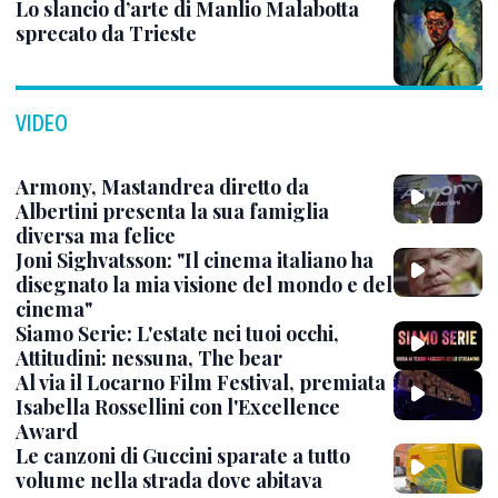
Lo slancio d’arte di Manlio Malabotta
sprecato da Trieste
VIDEO
Armony, Mastandrea diretto da
Albertini presenta la sua famiglia
diversa ma felice
Joni Sighvatsson: "Il cinema italiano ha
disegnato la mia visione del mondo e del
cinema"
Siamo Serie: L'estate nei tuoi occhi,
Attitudini: nessuna, The bear
Al via il Locarno Film Festival, premiata
Isabella Rossellini con l'Excellence
Award
Le canzoni di Guccini sparate a tutto
volume nella strada dove abitava