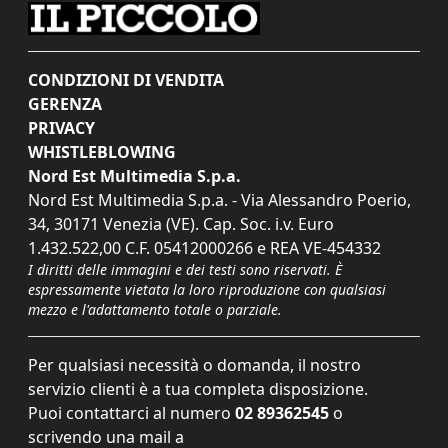
CONDIZIONI DI VENDITA
GERENZA
PRIVACY
WHISTLEBLOWING
Nord Est Multimedia S.p.a.
Nord Est Multimedia S.p.a. - Via Alessandro Poerio,
34, 30171 Venezia (VE). Cap. Soc. i.v. Euro
1.432.522,00 C.F. 05412000266 e REA VE-454332
I diritti delle immagini e dei testi sono riservati. È
espressamente vietata la loro riproduzione con qualsiasi
mezzo e l'adattamento totale o parziale.
Per qualsiasi necessità o domanda, il nostro
servizio clienti è a tua completa disposizione.
Puoi contattarci al numero
02 89362545
o
scrivendo una mail a