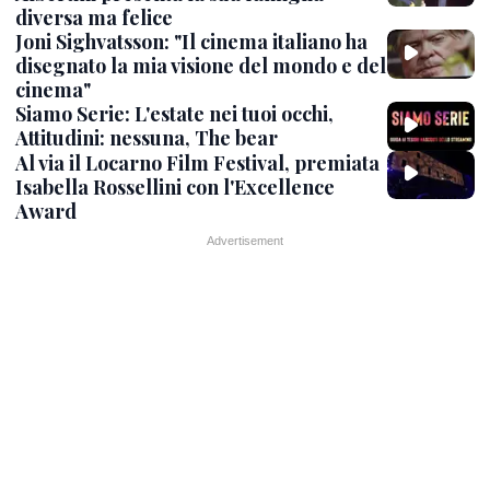
diversa ma felice
Joni Sighvatsson: "Il cinema italiano ha
disegnato la mia visione del mondo e del
cinema"
Siamo Serie: L'estate nei tuoi occhi,
Attitudini: nessuna, The bear
Al via il Locarno Film Festival, premiata
Isabella Rossellini con l'Excellence
Award