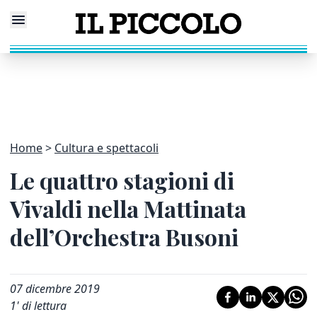
Home
Cultura e spettacoli
Le quattro stagioni di
Vivaldi nella Mattinata
dell’Orchestra Busoni
07 dicembre 2019
1
' di lettura