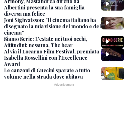
Armony, Mastandrea diretto da
Albertini presenta la sua famiglia
diversa ma felice
Joni Sighvatsson: "Il cinema italiano ha
disegnato la mia visione del mondo e del
cinema"
Siamo Serie: L'estate nei tuoi occhi,
Attitudini: nessuna, The bear
Al via il Locarno Film Festival, premiata
Isabella Rossellini con l'Excellence
Award
Le canzoni di Guccini sparate a tutto
volume nella strada dove abitava