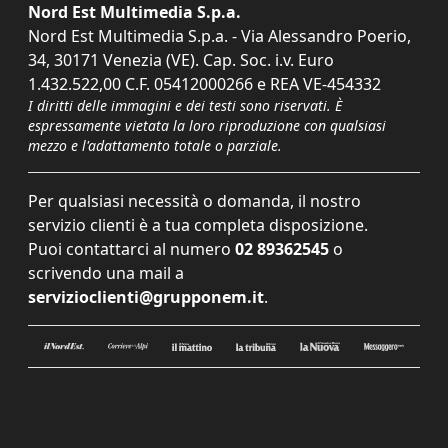
Nord Est Multimedia S.p.a.
Nord Est Multimedia S.p.a. - Via Alessandro Poerio,
34, 30171 Venezia (VE). Cap. Soc. i.v. Euro
1.432.522,00 C.F. 05412000266 e REA VE-454332
I diritti delle immagini e dei testi sono riservati. È
espressamente vietata la loro riproduzione con qualsiasi
mezzo e l'adattamento totale o parziale.
Per qualsiasi necessità o domanda, il nostro
servizio clienti è a tua completa disposizione.
Puoi contattarci al numero
02 89362545
o
scrivendo una mail a
servizioclienti@grupponem.it
.