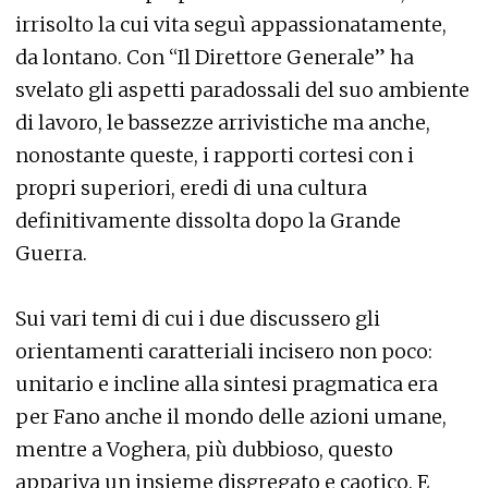
irrisolto la cui vita seguì appassionatamente,
da lontano. Con “Il Direttore Generale” ha
svelato gli aspetti paradossali del suo ambiente
di lavoro, le bassezze arrivistiche ma anche,
nonostante queste, i rapporti cortesi con i
propri superiori, eredi di una cultura
definitivamente dissolta dopo la Grande
Guerra.
Sui vari temi di cui i due discussero gli
orientamenti caratteriali incisero non poco:
unitario e incline alla sintesi pragmatica era
per Fano anche il mondo delle azioni umane,
mentre a Voghera, più dubbioso, questo
appariva un insieme disgregato e caotico. E