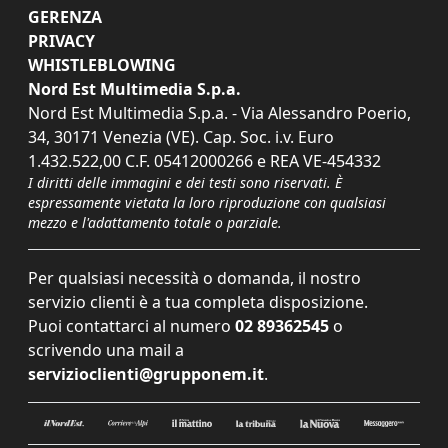
GERENZA
PRIVACY
WHISTLEBLOWING
Nord Est Multimedia S.p.a.
Nord Est Multimedia S.p.a. - Via Alessandro Poerio,
34, 30171 Venezia (VE). Cap. Soc. i.v. Euro
1.432.522,00 C.F. 05412000266 e REA VE-454332
I diritti delle immagini e dei testi sono riservati. È
espressamente vietata la loro riproduzione con qualsiasi
mezzo e l'adattamento totale o parziale.
Per qualsiasi necessità o domanda, il nostro
servizio clienti è a tua completa disposizione.
Puoi contattarci al numero
02 89362545
o
scrivendo una mail a
servizioclienti@grupponem.it
.