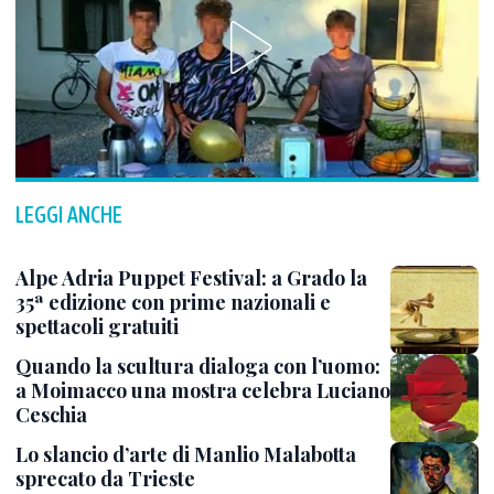
LEGGI ANCHE
Alpe Adria Puppet Festival: a Grado la
35ª edizione con prime nazionali e
spettacoli gratuiti
Quando la scultura dialoga con l’uomo:
a Moimacco una mostra celebra Luciano
Ceschia
Lo slancio d’arte di Manlio Malabotta
sprecato da Trieste