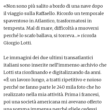
«Non sono più salito a bordo di una nave dopo
il viaggio sulla Raffaello. Ricordo un temporale
spaventoso in Atlantico, trasformatosi in
tempesta. Mal di mare, difficoltà a muoversi
perché lo scafo ballava, si torceva…» ricorda
Giorgio Lotti.
Le immagini dei due ultimi transatlantici
italiani sono inserite nell’immenso archivio che
Lotti sta riordinando e digitalizzando da anni.
«È un lavoro lungo, a tratti ripetitivo e noioso
perché ne fanno parte le 240 mila foto che ho
realizzato nella mia attività. Prima i francesi,
poi una società americana mi avevano offerto
una somma immensa perché gliele cedessi,