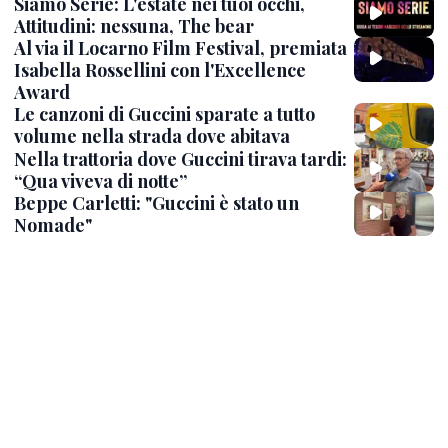
Siamo Serie: L'estate nei tuoi occhi,
Attitudini: nessuna, The bear
Al via il Locarno Film Festival, premiata
Isabella Rossellini con l'Excellence
Award
Le canzoni di Guccini sparate a tutto
volume nella strada dove abitava
Nella trattoria dove Guccini tirava tardi:
“Qua viveva di notte”
Beppe Carletti: "Guccini è stato un
Nomade"