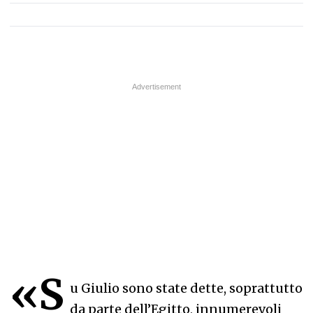
«S
u Giulio sono state dette, soprattutto
da parte dell’Egitto, innumerevoli