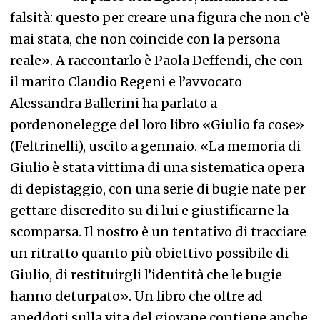
falsità: questo per creare una figura che non c’è
mai stata, che non coincide con la persona
reale». A raccontarlo è Paola Deffendi, che con
il marito Claudio Regeni e l’avvocato
Alessandra Ballerini ha parlato a
pordenonelegge del loro libro «Giulio fa cose»
(Feltrinelli), uscito a gennaio. «La memoria di
Giulio è stata vittima di una sistematica opera
di depistaggio, con una serie di bugie nate per
gettare discredito su di lui e giustificarne la
scomparsa. Il nostro è un tentativo di tracciare
un ritratto quanto più obiettivo possibile di
Giulio, di restituirgli l’identità che le bugie
hanno deturpato». Un libro che oltre ad
aneddoti sulla vita del giovane contiene anche