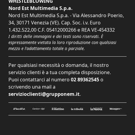
WHISTLEBLOWING
Nord Est Multimedia S.p.a.
Nord Est Multimedia S.p.a. - Via Alessandro Poerio,
34, 30171 Venezia (VE). Cap. Soc. i.v. Euro
1.432.522,00 C.F. 05412000266 e REA VE-454332
I diritti delle immagini e dei testi sono riservati. È
espressamente vietata la loro riproduzione con qualsiasi
mezzo e l'adattamento totale o parziale.
Per qualsiasi necessità o domanda, il nostro
servizio clienti è a tua completa disposizione.
Puoi contattarci al numero
02 89362545
o
scrivendo una mail a
servizioclienti@grupponem.it
.