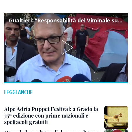
Gualtieri: "Responsabilità del Viminale su Spin Time? La posizione dei partiti è nota"
LEGGI ANCHE
Alpe Adria Puppet Festival: a Grado la
35ª edizione con prime nazionali e
spettacoli gratuiti