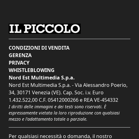
CONDIZIONI DI VENDITA
GERENZA
PRIVACY
WHISTLEBLOWING
Nord Est Multimedia S.p.a.
Nord Est Multimedia S.p.a. - Via Alessandro Poerio,
34, 30171 Venezia (VE). Cap. Soc. i.v. Euro
1.432.522,00 C.F. 05412000266 e REA VE-454332
I diritti delle immagini e dei testi sono riservati. È
espressamente vietata la loro riproduzione con qualsiasi
mezzo e l'adattamento totale o parziale.
Per qualsiasi necessità o domanda, il nostro