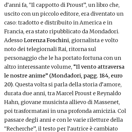
d’anni fa, “Il cappotto di Proust”, un libro che,
uscito con un piccolo editore, era diventato un
caso: tradotto e distribuito in America e in
Francia, era stato ripubblicato da Mondadori.
Adesso
Lorenza Foschini
, giornalista e volto
noto dei telegiornali Rai, ritorna sul
personaggio che le ha portato fortuna con un
altro interessante volume,
“Il vento attraversa
le nostre anime” (Mondadori, pagg. 184, euro
20)
. Questa volta si parla della storia d’amore,
durata due anni, tra Marcel Proust e Reynaldo
Hahn, giovane musicista allievo di Massenet,
poi trasformatasi in una profonda amicizia. Col
passare degli anni e con le varie riletture della
“Recherche”, il testo per l’autrice è cambiato