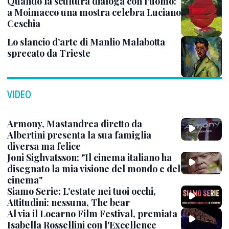
Quando la scultura dialoga con l’uomo:
a Moimacco una mostra celebra Luciano
Ceschia
Lo slancio d’arte di Manlio Malabotta
sprecato da Trieste
VIDEO
Armony, Mastandrea diretto da
Albertini presenta la sua famiglia
diversa ma felice
Joni Sighvatsson: "Il cinema italiano ha
disegnato la mia visione del mondo e del
cinema"
Siamo Serie: L'estate nei tuoi occhi,
Attitudini: nessuna, The bear
Al via il Locarno Film Festival, premiata
Isabella Rossellini con l'Excellence