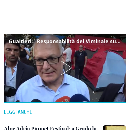
Gualtieri: "Responsabilità del Viminale su Spin Time? La posizione dei partiti è nota"
LEGGI ANCHE
Alpe Adria Puppet Festival: a Grado la