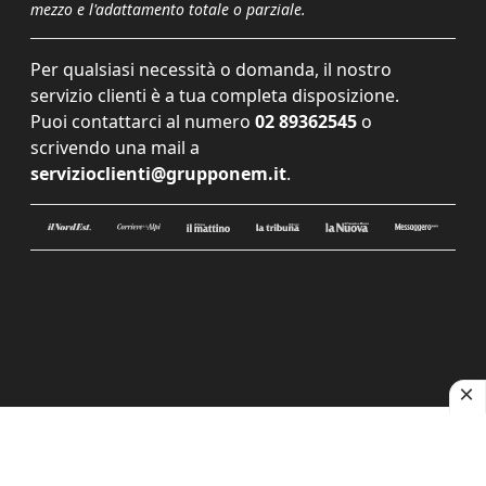
mezzo e l'adattamento totale o parziale.
Per qualsiasi necessità o domanda, il nostro
servizio clienti è a tua completa disposizione.
Puoi contattarci al numero
02 89362545
o
scrivendo una mail a
servizioclienti@grupponem.it
.
Le tue preferenze relative alla privacy
Informativa sulla raccolta