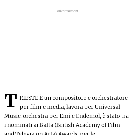
T
RIESTE È un compositore e orchestratore
per film e media, lavora per Universal
Music, orchestra per Emi e Endemol, è stato tra
i nominati ai Bafta (British Academy of Film
and Television Arts) Awards, per le