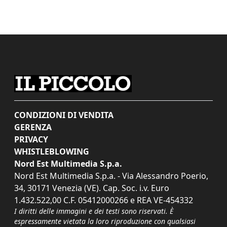
CONDIZIONI DI VENDITA
GERENZA
PRIVACY
WHISTLEBLOWING
Nord Est Multimedia S.p.a.
Nord Est Multimedia S.p.a. - Via Alessandro Poerio,
34, 30171 Venezia (VE). Cap. Soc. i.v. Euro
1.432.522,00 C.F. 05412000266 e REA VE-454332
I diritti delle immagini e dei testi sono riservati. È
espressamente vietata la loro riproduzione con qualsiasi