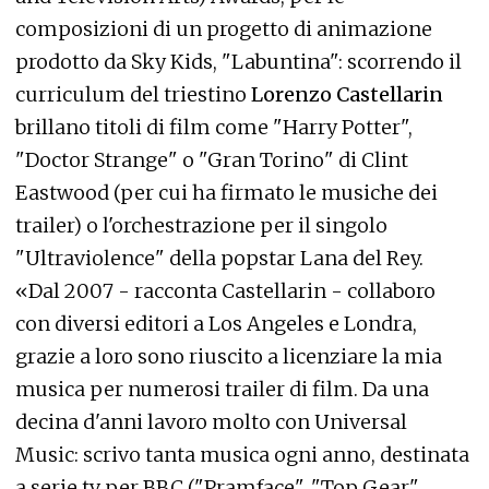
composizioni di un progetto di animazione
prodotto da Sky Kids, "Labuntina": scorrendo il
curriculum del triestino
Lorenzo Castellarin
brillano titoli di film come "Harry Potter",
"Doctor Strange" o "Gran Torino" di Clint
Eastwood (per cui ha firmato le musiche dei
trailer) o l'orchestrazione per il singolo
"Ultraviolence" della popstar Lana del Rey.
«Dal 2007 - racconta Castellarin - collaboro
con diversi editori a Los Angeles e Londra,
grazie a loro sono riuscito a licenziare la mia
musica per numerosi trailer di film. Da una
decina d'anni lavoro molto con Universal
Music: scrivo tanta musica ogni anno, destinata
a serie tv per BBC ("Pramface", "Top Gear",