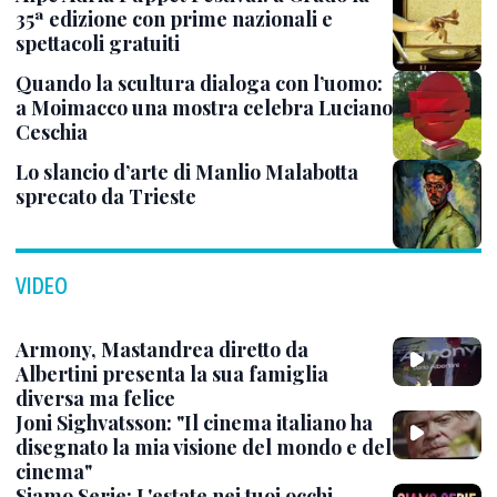
35ª edizione con prime nazionali e
spettacoli gratuiti
Quando la scultura dialoga con l’uomo:
a Moimacco una mostra celebra Luciano
Ceschia
Lo slancio d’arte di Manlio Malabotta
sprecato da Trieste
VIDEO
Armony, Mastandrea diretto da
Albertini presenta la sua famiglia
diversa ma felice
Joni Sighvatsson: "Il cinema italiano ha
disegnato la mia visione del mondo e del
cinema"
Siamo Serie: L'estate nei tuoi occhi,