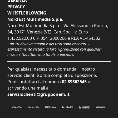
GERENZA
PRIVACY
WHISTLEBLOWING
Nord Est Multimedia S.p.a.
Nord Est Multimedia S.p.a. - Via Alessandro Poerio,
34, 30171 Venezia (VE). Cap. Soc. i.v. Euro
1.432.522,00 C.F. 05412000266 e REA VE-454332
I diritti delle immagini e dei testi sono riservati. È
espressamente vietata la loro riproduzione con qualsiasi
mezzo e l'adattamento totale o parziale.
Per qualsiasi necessità o domanda, il nostro
servizio clienti è a tua completa disposizione.
Puoi contattarci al numero
02 89362545
o
scrivendo una mail a
servizioclienti@grupponem.it
.