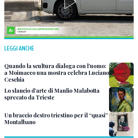
LEGGI ANCHE
Quando la scultura dialoga con l’uomo:
a Moimacco una mostra celebra Luciano
Ceschia
Lo slancio d’arte di Manlio Malabotta
sprecato da Trieste
Un braccio destro triestino per il “quasi”
Montalbano