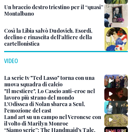
Un braccio destro triestino per il “quasi”
Montalbano
Così la Libia salvò Dudovich. Esordi,
declino e rinascita dell’alfiere della
cartellonistica
VIDEO
La serie tv "Ted Lasso" torna con una
nuova squadra di calcio
"Il mestiere", Lo Cascio anti-eroe nel
lavoro più strano del mondo
L'Odissea di Nolan sbarca a Seul,
l'emozione del cast
Land art su un campo nel Veronese con
il volto di Marilyn Monroe
“Siamo serie”: The Handmaid's Tale,