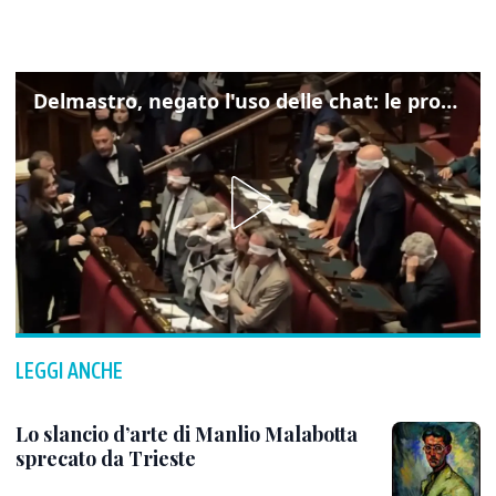
Delmastro, negato l'uso delle chat: le proteste di Avs e M5s
LEGGI ANCHE
Lo slancio d’arte di Manlio Malabotta
sprecato da Trieste