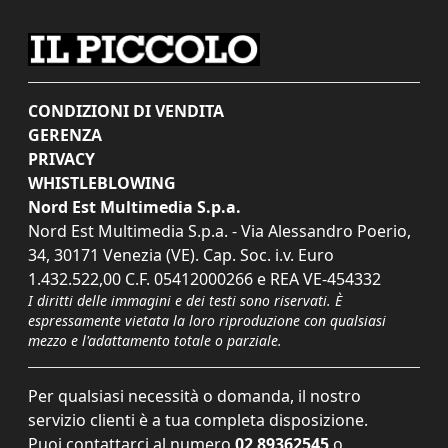
CONDIZIONI DI VENDITA
GERENZA
PRIVACY
WHISTLEBLOWING
Nord Est Multimedia S.p.a.
Nord Est Multimedia S.p.a. - Via Alessandro Poerio,
34, 30171 Venezia (VE). Cap. Soc. i.v. Euro
1.432.522,00 C.F. 05412000266 e REA VE-454332
I diritti delle immagini e dei testi sono riservati. È
espressamente vietata la loro riproduzione con qualsiasi
mezzo e l'adattamento totale o parziale.
Per qualsiasi necessità o domanda, il nostro
servizio clienti è a tua completa disposizione.
Puoi contattarci al numero
02 89362545
o