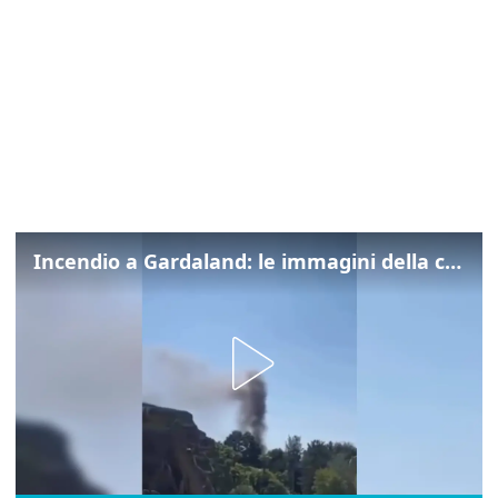
Incendio a Gardaland: le immagini della colonna di fumo