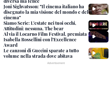
diversa ma felice
Joni Sighvatsson: "Il cinema italiano ha
disegnato la mia visione del mondo e del
cinema"
Siamo Serie: L'estate nei tuoi occhi,
Attitudini: nessuna, The bear
Al via il Locarno Film Festival, premiata
Isabella Rossellini con l'Excellence
Award
Le canzoni di Guccini sparate a tutto
volume nella strada dove abitava