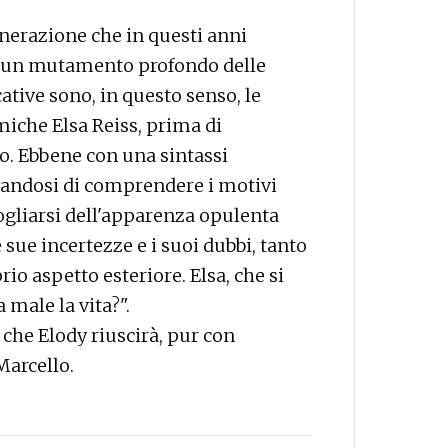
enerazione che in questi anni
di un mutamento profondo delle
icative sono, in questo senso, le
amiche Elsa Reiss, prima di
lo. Ebbene con una sintassi
orzandosi di comprendere i motivi
ogliarsi dell'apparenza opulenta
 sue incertezze e i suoi dubbi, tanto
io aspetto esteriore. Elsa, che si
 male la vita?".
che Elody riuscirà, pur con
 Marcello.