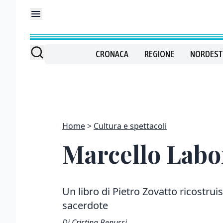
CRONACA
REGIONE
NORDEST
Home
Cultura e spettacoli
Marcello Labor
Un libro di Pietro Zovatto ricostruis
sacerdote
Di Cristina Benussi