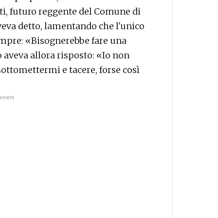
ti, futuro reggente del Comune di
aveva detto, lamentando che l'unico
empre: «Bisognerebbe fare una
 aveva allora risposto: «Io non
ottomettermi e tacere, forse così