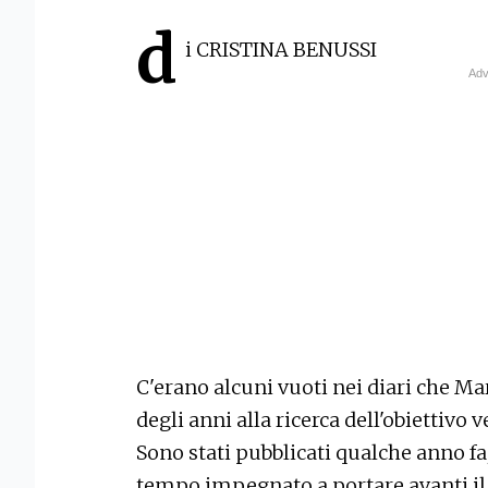
d
i CRISTINA BENUSSI
C'erano alcuni vuoti nei diari che Ma
degli anni alla ricerca dell'obiettivo v
Sono stati pubblicati qualche anno fa,
tempo impegnato a portare avanti il 