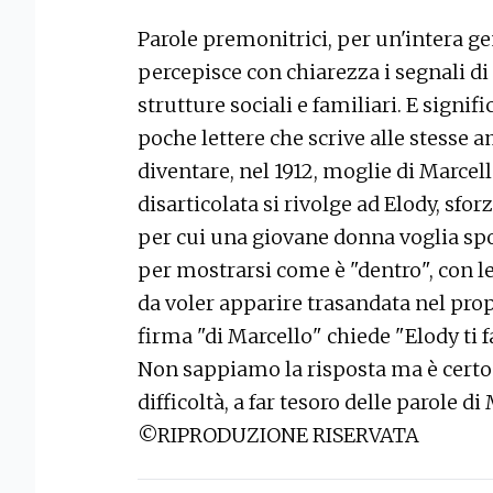
Parole premonitrici, per un'intera g
percepisce con chiarezza i segnali 
strutture sociali e familiari. E signif
poche lettere che scrive alle stesse 
diventare, nel 1912, moglie di Marcel
disarticolata si rivolge ad Elody, sf
per cui una giovane donna voglia sp
per mostrarsi come è "dentro", con le
da voler apparire trasandata nel propr
firma "di Marcello" chiede "Elody ti fa
Non sappiamo la risposta ma è certo 
difficoltà, a far tesoro delle parole di
©RIPRODUZIONE RISERVATA