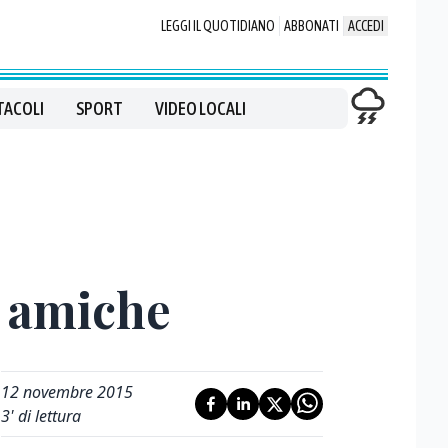
LEGGI IL QUOTIDIANO
ABBONATI
ACCEDI
TACOLI
SPORT
VIDEO LOCALI
e amiche
12 novembre 2015
3
' di lettura