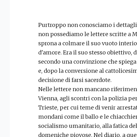
Purtroppo non conosciamo i dettagli 
non possediamo le lettere scritte a 
sprona a colmare il suo vuoto interio
d'amore. Era il suo stesso obiettivo,
secondo una convinzione che spiega l
e, dopo la conversione al cattolicesi
decisione di farsi sacerdote.
Nelle lettere non mancano riferimenti
Vienna, agli scontri con la polizia per
Trieste, per cui teme di venir arrestat
mondani come il ballo e le chiacchier
socialismo umanitario, alla fatica del
domeniche piovose. Nel diario, a que