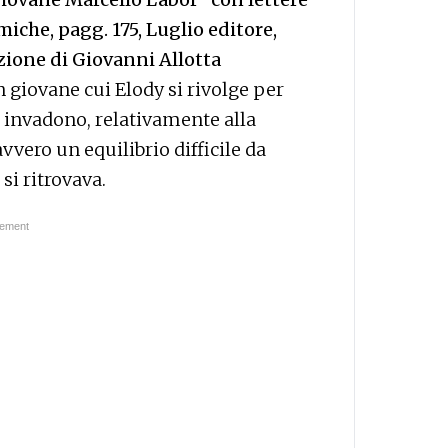
iche, pagg. 175, Luglio editore,
zione di Giovanni Allotta
n giovane cui Elody si rivolge per
a invadono, relativamente alla
avvero un equilibrio difficile da
si ritrovava.