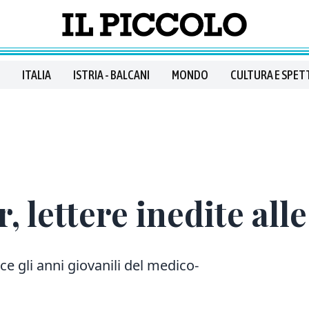
ITALIA
ISTRIA - BALCANI
MONDO
CULTURA E SPET
, lettere inedite all
ce gli anni giovanili del medico-