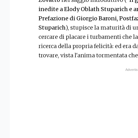
inedite a Elody Oblath Stuparich e am
Prefazione di Giorgio Baroni, Postfa
Stuparich
), stupisce la maturità di u
cercare di placare i turbamenti che l
ricerca della propria felicità: ed era d
trovare, vista l'anima tormentata che 