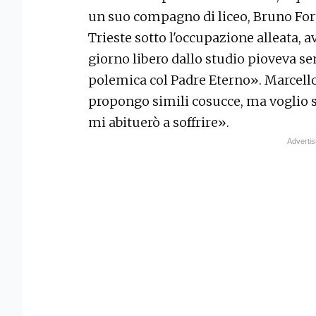
un suo compagno di liceo, Bruno For
Trieste sotto l'occupazione alleata, 
giorno libero dallo studio pioveva s
polemica col Padre Eterno». Marcello
propongo simili cosucce, ma voglio s
mi abituerò a soffrire».