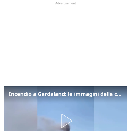
Incendio a Gardaland: le immagini della colonna di fumo