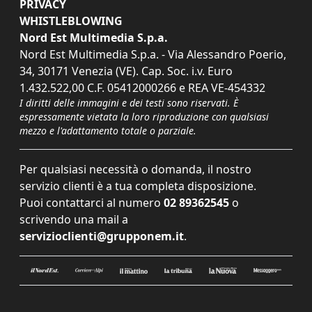
PRIVACY
WHISTLEBLOWING
Nord Est Multimedia S.p.a.
Nord Est Multimedia S.p.a. - Via Alessandro Poerio,
34, 30171 Venezia (VE). Cap. Soc. i.v. Euro
1.432.522,00 C.F. 05412000266 e REA VE-454332
I diritti delle immagini e dei testi sono riservati. È
espressamente vietata la loro riproduzione con qualsiasi
mezzo e l'adattamento totale o parziale.
Per qualsiasi necessità o domanda, il nostro
servizio clienti è a tua completa disposizione.
Puoi contattarci al numero
02 89362545
o
scrivendo una mail a
servizioclienti@grupponem.it
.