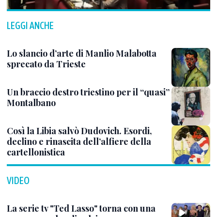
LEGGI ANCHE
Lo slancio d’arte di Manlio Malabotta
sprecato da Trieste
Un braccio destro triestino per il “quasi”
Montalbano
Così la Libia salvò Dudovich. Esordi,
declino e rinascita dell’alfiere della
cartellonistica
VIDEO
La serie tv "Ted Lasso" torna con una