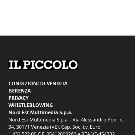
CONDIZIONI DI VENDITA
GERENZA
PRIVACY
WHISTLEBLOWING
Nord Est Multimedia S.p.a.
Nord Est Multimedia S.p.a. - Via Alessandro Poerio,
34, 30171 Venezia (VE). Cap. Soc. i.v. Euro
1.432.522,00 C.F. 05412000266 e REA VE-454332