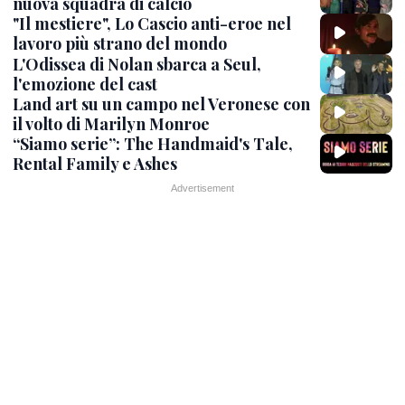
nuova squadra di calcio
"Il mestiere", Lo Cascio anti-eroe nel
lavoro più strano del mondo
L'Odissea di Nolan sbarca a Seul,
l'emozione del cast
Land art su un campo nel Veronese con
il volto di Marilyn Monroe
“Siamo serie”: The Handmaid's Tale,
Rental Family e Ashes