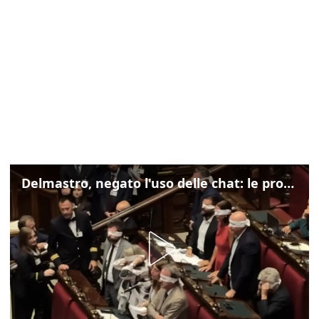
Delmastro, negato l'uso delle chat: le proteste di Avs e M5s