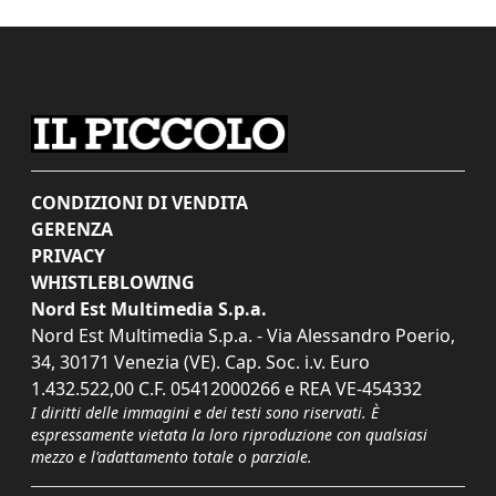
CONDIZIONI DI VENDITA
GERENZA
PRIVACY
WHISTLEBLOWING
Nord Est Multimedia S.p.a.
Nord Est Multimedia S.p.a. - Via Alessandro Poerio,
34, 30171 Venezia (VE). Cap. Soc. i.v. Euro
1.432.522,00 C.F. 05412000266 e REA VE-454332
I diritti delle immagini e dei testi sono riservati. È
espressamente vietata la loro riproduzione con qualsiasi
mezzo e l'adattamento totale o parziale.