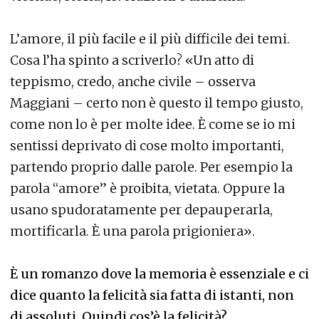
L’amore, il più facile e il più difficile dei temi.
Cosa l’ha spinto a scriverlo? «Un atto di
teppismo, credo, anche civile – osserva
Maggiani – certo non è questo il tempo giusto,
come non lo è per molte idee. È come se io mi
sentissi deprivato di cose molto importanti,
partendo proprio dalle parole. Per esempio la
parola “amore” è proibita, vietata. Oppure la
usano spudoratamente per depauperarla,
mortificarla. È una parola prigioniera».
È un romanzo dove la memoria è essenziale e ci
dice quanto la felicità sia fatta di istanti, non
di assoluti. Quindi cos’è la felicità?