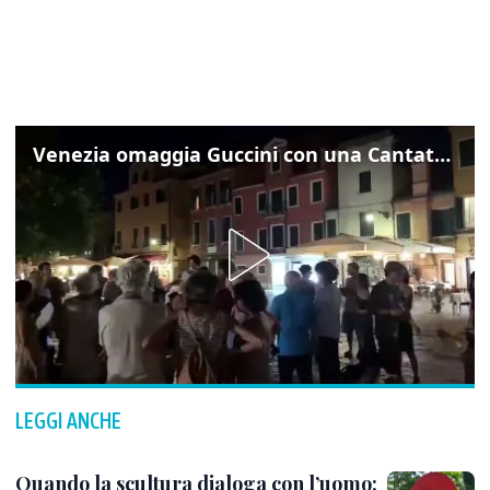
Venezia omaggia Guccini con una Cantata Anarchica in campo Santa Margherita
LEGGI ANCHE
Quando la scultura dialoga con l’uomo: