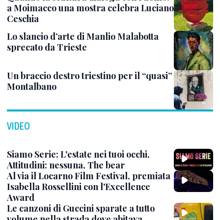
a Moimacco una mostra celebra Luciano
Ceschia
Lo slancio d’arte di Manlio Malabotta
sprecato da Trieste
Un braccio destro triestino per il “quasi”
Montalbano
VIDEO
Siamo Serie: L'estate nei tuoi occhi,
Attitudini: nessuna, The bear
Al via il Locarno Film Festival, premiata
Isabella Rossellini con l'Excellence
Award
Le canzoni di Guccini sparate a tutto
volume nella strada dove abitava