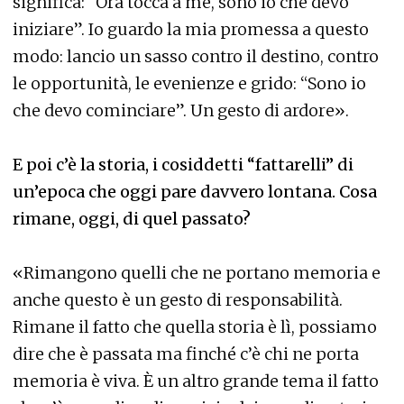
significa: “Ora tocca a me, sono io che devo
iniziare”. Io guardo la mia promessa a questo
modo: lancio un sasso contro il destino, contro
le opportunità, le evenienze e grido: “Sono io
che devo cominciare”. Un gesto di ardore».
E poi c’è la storia, i cosiddetti “fattarelli” di
un’epoca che oggi pare davvero lontana. Cosa
rimane, oggi, di quel passato?
«Rimangono quelli che ne portano memoria e
anche questo è un gesto di responsabilità.
Rimane il fatto che quella storia è lì, possiamo
dire che è passata ma finché c’è chi ne porta
memoria è viva. È un altro grande tema il fatto