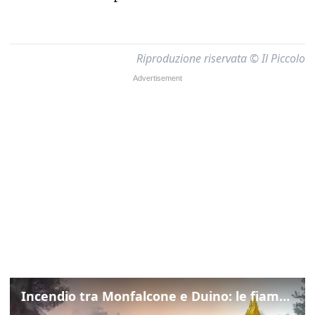
Riproduzione riservata © Il Piccolo
Incendio tra Monfalcone e Duino: le fiamme lambiscono la strada