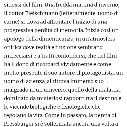
sinossi del film. Una fredda mattina d’inverno,
il dottor Fleischmann (letteralmente: uomo di
carne) si trova ad affrontare l’inizio di una
progressiva perdita di memoria. Inizia così un
apoIogo della dimenticanza, in un’atmosfera
onirica dove realtà e finzione sembrano
intrecciarsi e a tratti confondersi, che nel film
ha il dono di ricordarci vividamente e come
molto presente il suo autore. Il protagonista, un
uomo di scienza, si ritrova immerso suo
malgrado in un universo, quello della malattia,
dominato da misteriosi rapporti tra il destino e
le vicende biologiche e fisiologiche che
regolano la vita. Come in passato, la penna di
Pressburger si è soffermata ancora una volta a