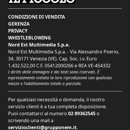
CONDIZIONI DI VENDITA
GERENZA
PRIVACY
WHISTLEBLOWING
Nord Est Multimedia S.p.a.
Nord Est Multimedia S.p.a. - Via Alessandro Poerio,
34, 30171 Venezia (VE). Cap. Soc. i.v. Euro
1.432.522,00 C.F. 05412000266 e REA VE-454332
I diritti delle immagini e dei testi sono riservati. È
espressamente vietata la loro riproduzione con qualsiasi
mezzo e l'adattamento totale o parziale.
Per qualsiasi necessità o domanda, il nostro
servizio clienti è a tua completa disposizione.
Puoi contattarci al numero
02 89362545
o
scrivendo una mail a
servizioclienti@grupponem.it
.