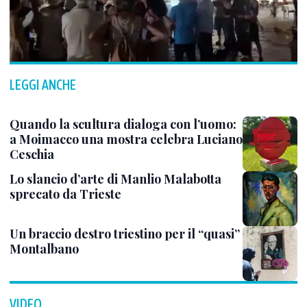
LEGGI ANCHE
Quando la scultura dialoga con l’uomo:
a Moimacco una mostra celebra Luciano
Ceschia
Lo slancio d’arte di Manlio Malabotta
sprecato da Trieste
Un braccio destro triestino per il “quasi”
Montalbano
VIDEO