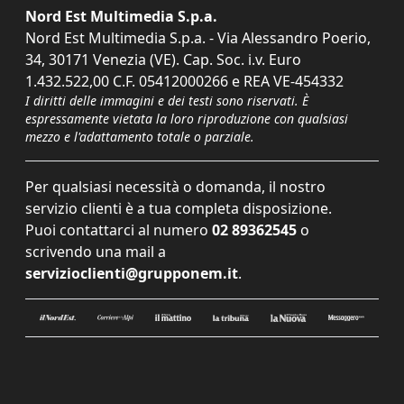
Nord Est Multimedia S.p.a.
Nord Est Multimedia S.p.a. - Via Alessandro Poerio,
34, 30171 Venezia (VE). Cap. Soc. i.v. Euro
1.432.522,00 C.F. 05412000266 e REA VE-454332
I diritti delle immagini e dei testi sono riservati. È
espressamente vietata la loro riproduzione con qualsiasi
mezzo e l'adattamento totale o parziale.
Per qualsiasi necessità o domanda, il nostro
servizio clienti è a tua completa disposizione.
Puoi contattarci al numero
02 89362545
o
scrivendo una mail a
servizioclienti@grupponem.it
.