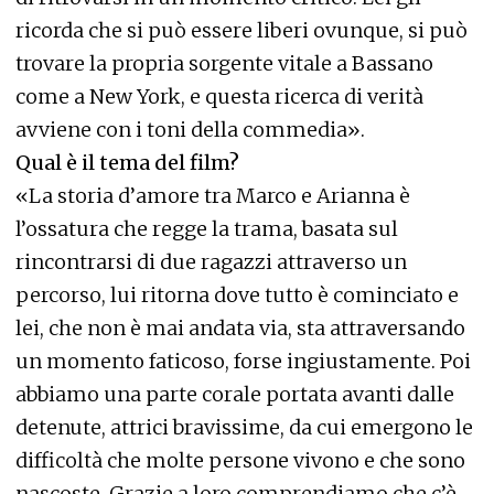
ricorda che si può essere liberi ovunque, si può
trovare la propria sorgente vitale a Bassano
come a New York, e questa ricerca di verità
avviene con i toni della commedia».
Qual è il tema del film?
«La storia d’amore tra Marco e Arianna è
l’ossatura che regge la trama, basata sul
rincontrarsi di due ragazzi attraverso un
percorso, lui ritorna dove tutto è cominciato e
lei, che non è mai andata via, sta attraversando
un momento faticoso, forse ingiustamente. Poi
abbiamo una parte corale portata avanti dalle
detenute, attrici bravissime, da cui emergono le
difficoltà che molte persone vivono e che sono
nascoste. Grazie a loro comprendiamo che c’è