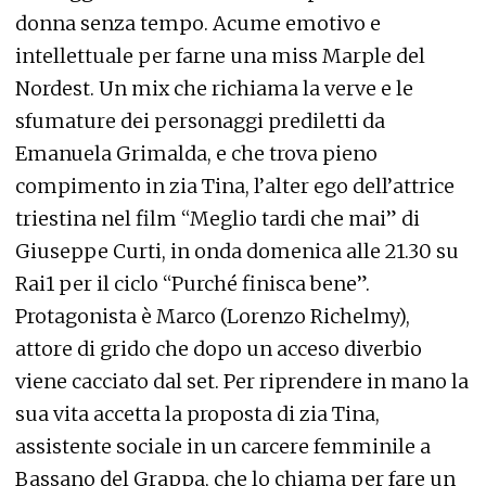
donna senza tempo. Acume emotivo e
intellettuale per farne una miss Marple del
Nordest. Un mix che richiama la verve e le
sfumature dei personaggi prediletti da
Emanuela Grimalda, e che trova pieno
compimento in zia Tina, l’alter ego dell’attrice
triestina nel film “Meglio tardi che mai” di
Giuseppe Curti, in onda domenica alle 21.30 su
Rai1 per il ciclo “Purché finisca bene”.
Protagonista è Marco (Lorenzo Richelmy),
attore di grido che dopo un acceso diverbio
viene cacciato dal set. Per riprendere in mano la
sua vita accetta la proposta di zia Tina,
assistente sociale in un carcere femminile a
Bassano del Grappa, che lo chiama per fare un