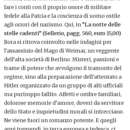
fare i conti con il proprio onore di militare
fedele alla Patria e la coscienza di uomo ostile
agli orrori del nazismo. Qui, in
“La notte delle
stelle cadenti” (
Sellerio, pagg. 560, euro 15,00)
Bora si ritrova coinvolto nelle indagini per
l’assassinio del Mago di Weimar, un veggente
dell’alta società di Berlino. Misteri, passioni e
trame di potere che avvolgono il tramonto del
regime, sino alla preparazione dell’attentato a
Hitler organizzato da un gruppo di alti ufficiali
ma purtroppo fallito. Affetti e ombre familiari,
dolorose memorie d’amore, doveri da servitore
dello Stato e inquietudini morali si intrecciano.
Ne viene fuori un romanzo potente. E quegli
anni tremendi, in terra europea e tedesca, ci