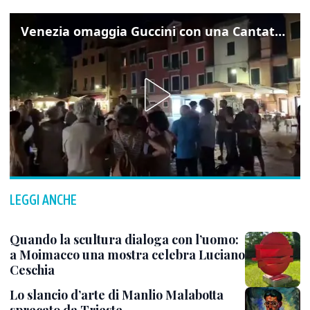
Venezia omaggia Guccini con una Cantata Anarchica in campo Santa Margherita
LEGGI ANCHE
Quando la scultura dialoga con l’uomo:
a Moimacco una mostra celebra Luciano
Ceschia
Lo slancio d’arte di Manlio Malabotta
sprecato da Trieste