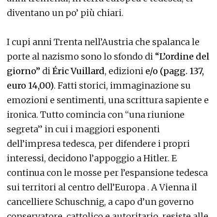
diventano un po’ più chiari.
I cupi anni Trenta nell’Austria che spalanca le
porte al nazismo sono lo sfondo di
“L’ordine del
giorno”
di
Éric Vuillard
, edizioni
e/o
(pag
g. 137,
euro 14,00)
. Fatti storici, immaginazione su
emozioni e sentimenti, una scrittura sapiente e
ironica. Tutto comincia con “una riunione
segreta” in cui i maggiori esponenti
dell’impresa tedesca, per difendere i propri
interessi, decidono l’appoggio a Hitler. E
continua con le mosse per l’espansione tedesca
sui territori al centro dell’Europa . A Vienna il
cancelliere Schuschnig, a capo d’un governo
conservatore, cattolico e autoritario, resiste alle