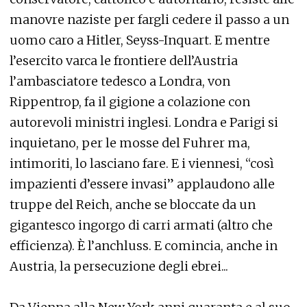
manovre naziste per fargli cedere il passo a un
uomo caro a Hitler, Seyss-Inquart. E mentre
l’esercito varca le frontiere dell’Austria
l’ambasciatore tedesco a Londra, von
Rippentrop, fa il gigione a colazione con
autorevoli ministri inglesi. Londra e Parigi si
inquietano, per le mosse del Fuhrer ma,
intimoriti, lo lasciano fare. E i viennesi, “così
impazienti d’essere invasi” applaudono alle
truppe del Reich, anche se bloccate da un
gigantesco ingorgo di carri armati (altro che
efficienza). È l’anchluss. E comincia, anche in
Austria, la persecuzione degli ebrei...