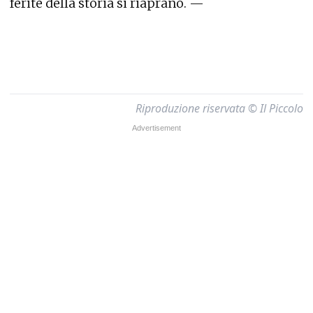
ferite della storia si riaprano. —
Riproduzione riservata © Il Piccolo