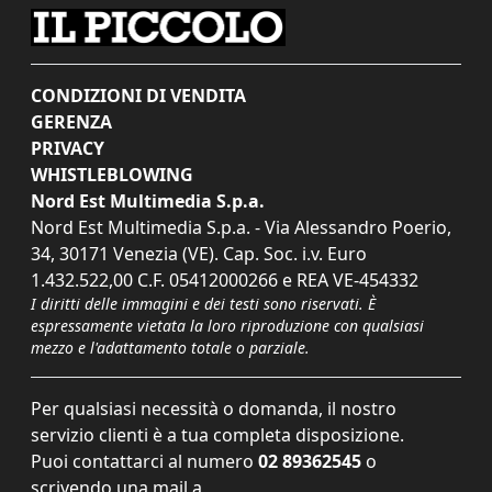
CONDIZIONI DI VENDITA
GERENZA
PRIVACY
WHISTLEBLOWING
Nord Est Multimedia S.p.a.
Nord Est Multimedia S.p.a. - Via Alessandro Poerio,
34, 30171 Venezia (VE). Cap. Soc. i.v. Euro
1.432.522,00 C.F. 05412000266 e REA VE-454332
I diritti delle immagini e dei testi sono riservati. È
espressamente vietata la loro riproduzione con qualsiasi
mezzo e l'adattamento totale o parziale.
Per qualsiasi necessità o domanda, il nostro
servizio clienti è a tua completa disposizione.
Puoi contattarci al numero
02 89362545
o
scrivendo una mail a