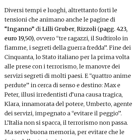
Diversi tempi e luoghi, altrettanto forti le
tensioni che animano anche le pagine di
“Inganno”
di
Lilli Gruber
,
Rizzoli
(
pagg. 423,
euro 19,50)
, ovvero “tre ragazzi, il Sudtirolo in
fiamme, i segreti della guerra fredda”. Fine dei
Cinquanta, lo Stato italiano per la prima volta
alle prese con i terrorismo, le manovre dei
servizi segreti di molti paesi. E “quattro anime
perdute” in cerca di senso e destino: Max e
Peter, illusi irredentisti d’una causa tragica,
Klara, innamorata del potere, Umberto, agente
dei servizi, impegnato a “evitare il peggio”.
L’Italia non si spacca, il terrorismo non passa.
Ma serve buona memoria, per evitare che le