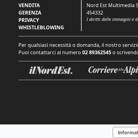
VENDITA
Nord Est Multimedia S.
GERENZA
454332
I diritti delle immagini e 
PRIVACY
WHISTLEBLOWING
Per qualsiasi necessità o domanda, il nostro servizi
Puoi contattarci al numero
02 89362545
o scrivendo
Informat