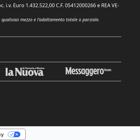
c. i.v. Euro 1.432.522,00 C.F. 05412000266 e REA VE-
n qualsiasi mezzo e l'adattamento totale o parziale.
Chiudi
cy