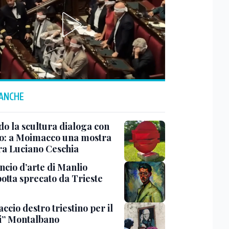
 ANCHE
o la scultura dialoga con
o: a Moimacco una mostra
ra Luciano Ceschia
ncio d’arte di Manlio
otta sprecato da Trieste
ccio destro triestino per il
i” Montalbano