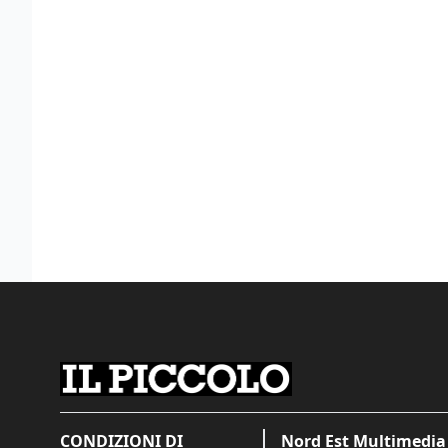
CONDIZIONI DI
Nord Est Multimedia 