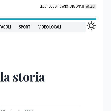
LEGGI IL QUOTIDIANO
ABBONATI
ACCEDI
TACOLI
SPORT
VIDEO LOCALI
la storia