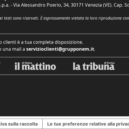
p.a. - Via Alessandro Poerio, 34, 30171 Venezia (VE). Cap. So
dei testi sono riservati. È espressamente vietata la loro riproduzione co
o clienti è a tua completa disposizione.
 una mail a
servizioclienti@grupponem.it
.
iva sulla raccolta
Le tue preferenze relative alla priva