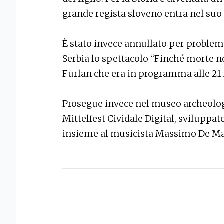
grande regista sloveno entra nel suo
È stato invece annullato per problemi
Serbia lo spettacolo “Finché morte no
Furlan che era in programma alle 21 n
Prosegue invece nel museo archeolo
Mittelfest Cividale Digital, sviluppa
insieme al musicista Massimo De Ma