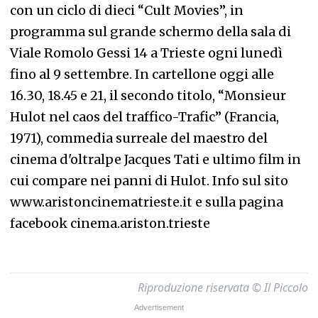
con un ciclo di dieci “Cult Movies”, in
programma sul grande schermo della sala di
Viale Romolo Gessi 14 a Trieste ogni lunedì
fino al 9 settembre. In cartellone oggi alle
16.30, 18.45 e 21, il secondo titolo, “Monsieur
Hulot nel caos del traffico-Trafic” (Francia,
1971), commedia surreale del maestro del
cinema d'oltralpe Jacques Tati e ultimo film in
cui compare nei panni di Hulot. Info sul sito
www.aristoncinematrieste.it e sulla pagina
facebook cinema.ariston.trieste
Riproduzione riservata © Il Piccolo