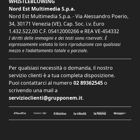
WHISTLEBLOWING
Nord Est Multimedia S.p.a.
Nord Est Multimedia S.p.a. - Via Alessandro Poerio,
34, 30171 Venezia (VE). Cap. Soc. i.v. Euro
1.432.522,00 C.F. 05412000266 e REA VE-454332
I diritti delle immagini e dei testi sono riservati. È
espressamente vietata la loro riproduzione con qualsiasi
mezzo e l'adattamento totale o parziale.
Per qualsiasi necessità o domanda, il nostro
servizio clienti è a tua completa disposizione.
Puoi contattarci al numero
02 89362545
o
scrivendo una mail a
servizioclienti@grupponem.it
.