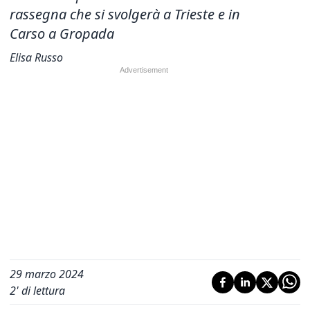
rassegna
che si svolgerà a Trieste e in
Carso a Gropada
Elisa Russo
29 marzo 2024
2
' di lettura