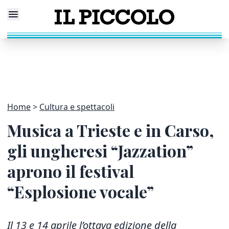
Home
Cultura e spettacoli
Musica a Trieste e in Carso,
gli ungheresi “Jazzation”
aprono il festival
“Esplosione vocale”
Il 13 e 14 aprile l’ottava edizione della