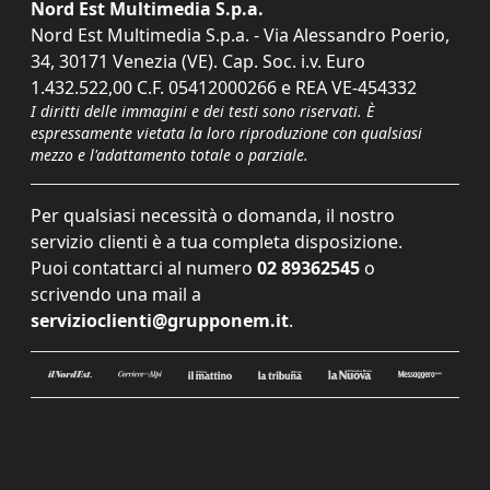
Nord Est Multimedia S.p.a.
Nord Est Multimedia S.p.a. - Via Alessandro Poerio,
34, 30171 Venezia (VE). Cap. Soc. i.v. Euro
1.432.522,00 C.F. 05412000266 e REA VE-454332
I diritti delle immagini e dei testi sono riservati. È
espressamente vietata la loro riproduzione con qualsiasi
mezzo e l'adattamento totale o parziale.
Per qualsiasi necessità o domanda, il nostro
servizio clienti è a tua completa disposizione.
Puoi contattarci al numero
02 89362545
o
scrivendo una mail a
servizioclienti@grupponem.it
.