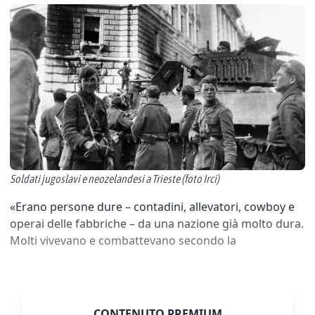
Soldati jugoslavi e neozelandesi a Trieste (foto Irci)
«Erano persone dure – contadini, allevatori, cowboy e
operai delle fabbriche – da una nazione già molto dura.
Molti vivevano e combattevano secondo la
CONTENUTO PREMIUM