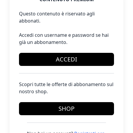
Questo contenuto è riservato agli
abbonati.
Accedi con username e password se hai
già un abbonamento.
ACCEDI
Scopri tutte le offerte di abbonamento sul
nostro shop.
SHOP