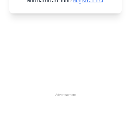
Non hai un account?
Registrati ora
.