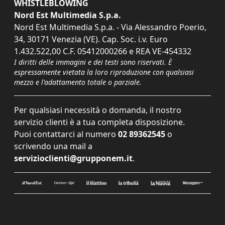
WHISTLEBLOWING
Nord Est Multimedia S.p.a.
Nord Est Multimedia S.p.a. - Via Alessandro Poerio,
34, 30171 Venezia (VE). Cap. Soc. i.v. Euro
1.432.522,00 C.F. 05412000266 e REA VE-454332
I diritti delle immagini e dei testi sono riservati. È
espressamente vietata la loro riproduzione con qualsiasi
mezzo e l'adattamento totale o parziale.
Per qualsiasi necessità o domanda, il nostro
servizio clienti è a tua completa disposizione.
Puoi contattarci al numero
02 89362545
o
scrivendo una mail a
servizioclienti@grupponem.it
.