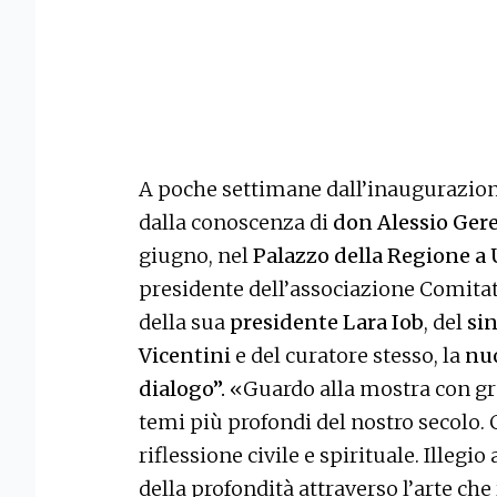
A poche settimane dall’inaugurazion
dalla conoscenza di
don Alessio Gere
giugno, nel
Palazzo della Regione a
presidente dell’associazione Comitat
della sua
presidente Lara Iob
, del
sin
Vicentini
e del curatore stesso, la
nuo
dialogo”.
«Guardo alla mostra con gra
temi più profondi del nostro secolo.
riflessione civile e spirituale. Illegi
della profondità attraverso l’arte che