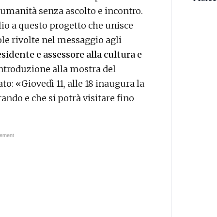
a umanità senza ascolto e incontro.
o a questo progetto che unisce
ole rivolte nel messaggio agli
sidente e assessore alla cultura e
ntroduzione alla mostra del
o: «Giovedì 11, alle 18 inaugura la
ando e che si potrà visitare fino