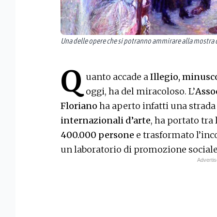
Una delle opere che si potranno ammirare alla mostra d
Q
uanto accade a
Illegio, minusc
oggi, ha del miracoloso. L’
Asso
Floriano
ha aperto infatti una strada
internazionali d’arte
, ha portato tra
400.000 persone
e trasformato l’inco
un laboratorio di promozione sociale