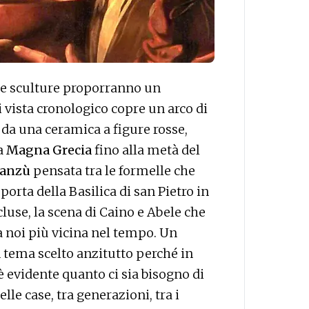
 e sculture proporranno un
i vista cronologico copre un arco di
da una ceramica a figure rosse,
la
Magna Grecia
fino alla metà del
Manzù
pensata tra le formelle che
orta della Basilica di san Pietro in
luse, la scena di Caino e Abele che
a noi più vicina nel tempo. Un
n tema scelto anzitutto perché in
 evidente quanto ci sia bisogno di
lle case, tra generazioni, tra i