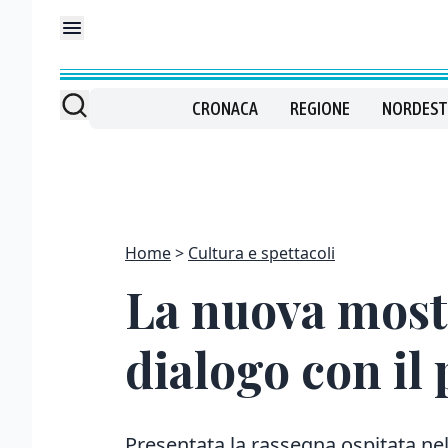
CRONACA
REGIONE
NORDEST
Home
Cultura e spettacoli
La nuova mostra
dialogo con il
Presentata la rassegna ospitata nel