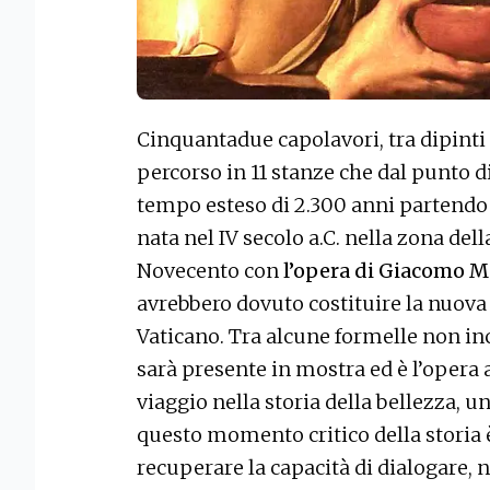
Cinquantadue capolavori, tra dipinti
percorso in 11 stanze che dal punto d
tempo esteso di 2.300 anni partendo 
nata nel IV secolo a.C. nella zona del
Novecento con
l’opera di Giacomo 
avrebbero dovuto costituire la nuova p
Vaticano. Tra alcune formelle non inc
sarà presente in mostra ed è l’opera 
viaggio nella storia della bellezza, u
questo momento critico della storia è
recuperare la capacità di dialogare, ne