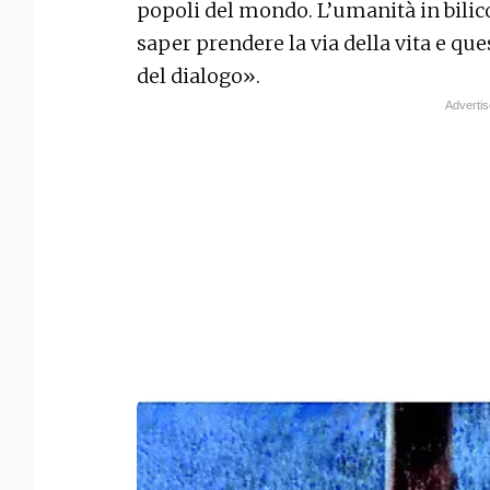
popoli del mondo. L’umanità in bilic
saper prendere la via della vita e qu
del dialogo».