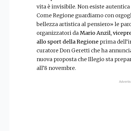
vita è invisibile. Non esiste autentic
Come Regione guardiamo con orgogli
bellezza artistica al pensiero» le par
organizzatori da
Mario Anzil, vicepre
allo sport della Regione
prima dell’i
curatore Don Geretti che ha annunciat
nuova proposta che Illegio sta prepar
all’8 novembre.