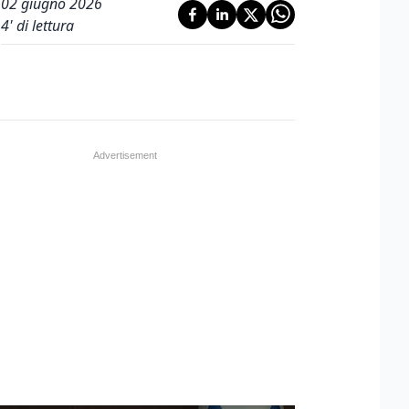
02 giugno 2026
4
' di lettura