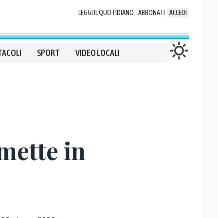
LEGGI IL QUOTIDIANO
ABBONATI
ACCEDI
TACOLI
SPORT
VIDEO LOCALI
 mette in