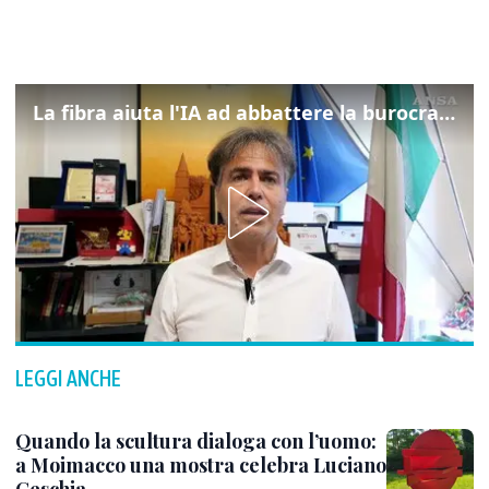
La fibra aiuta l'IA ad abbattere la burocrazia, progetto pilota in Veneto
LEGGI ANCHE
Quando la scultura dialoga con l’uomo:
a Moimacco una mostra celebra Luciano
Ceschia