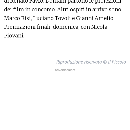
di Renato Favro. Domani partono le proiezioni
dei film in concorso. Altri ospiti in arrivo sono
Marco Risi, Luciano Tovoli e Gianni Amelio.
Premiazioni finali, domenica, con Nicola
Piovani.
Riproduzione riservata © Il Piccolo