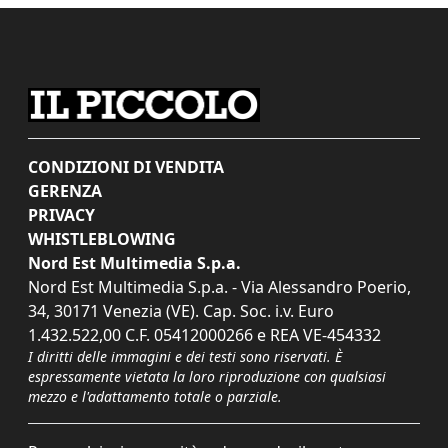
CONDIZIONI DI VENDITA
GERENZA
PRIVACY
WHISTLEBLOWING
Nord Est Multimedia S.p.a.
Nord Est Multimedia S.p.a. - Via Alessandro Poerio,
34, 30171 Venezia (VE). Cap. Soc. i.v. Euro
1.432.522,00 C.F. 05412000266 e REA VE-454332
I diritti delle immagini e dei testi sono riservati. È
espressamente vietata la loro riproduzione con qualsiasi
mezzo e l'adattamento totale o parziale.