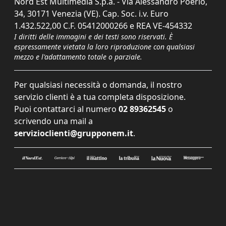
Nord Est Multimedia S.p.a. - Via Alessandro Poerio,
34, 30171 Venezia (VE). Cap. Soc. i.v. Euro
1.432.522,00 C.F. 05412000266 e REA VE-454332
I diritti delle immagini e dei testi sono riservati. È
espressamente vietata la loro riproduzione con qualsiasi
mezzo e l'adattamento totale o parziale.
Per qualsiasi necessità o domanda, il nostro
servizio clienti è a tua completa disposizione.
Puoi contattarci al numero
02 89362545
o
scrivendo una mail a
servizioclienti@grupponem.it
.