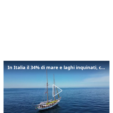
In Italia il 34% di mare e laghi inquinati, colpa della maladepurazione