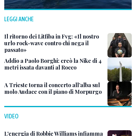
LEGGI ANCHE
Il ritorno dei Litfiba in Fvg: «Il nostro
urlo rock-wave contro chi nega il
passato»
Addio a Paolo Borghi: creò la Nike di 4
metri issata davanti al Rocco
A Trieste torna il concerto all’alba sul
molo Audace con il piano di Morpurgo
VIDEO
L'energia di Robbie Williams infiamma