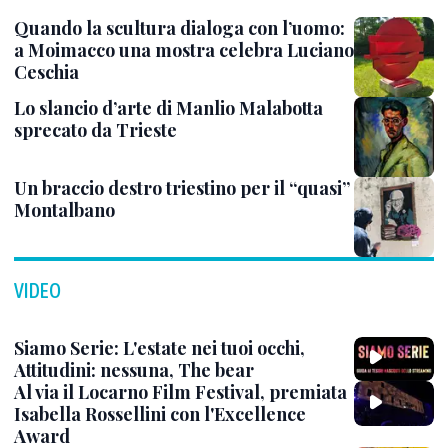
Quando la scultura dialoga con l’uomo:
a Moimacco una mostra celebra Luciano
Ceschia
Lo slancio d’arte di Manlio Malabotta
sprecato da Trieste
Un braccio destro triestino per il “quasi”
Montalbano
VIDEO
Siamo Serie: L'estate nei tuoi occhi,
Attitudini: nessuna, The bear
Al via il Locarno Film Festival, premiata
Isabella Rossellini con l'Excellence
Award