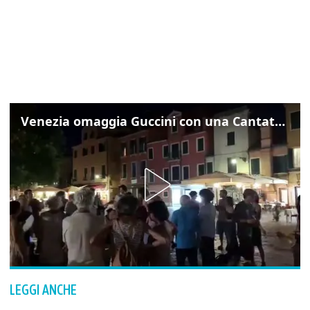
Venezia omaggia Guccini con una Cantata Anarchica in campo Santa Margherita
LEGGI ANCHE