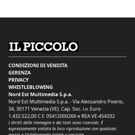
CONDIZIONI DI VENDITA
GERENZA
PRIVACY
WHISTLEBLOWING
Nord Est Multimedia S.p.a.
Nord Est Multimedia S.p.a. - Via Alessandro Poerio,
34, 30171 Venezia (VE). Cap. Soc. i.v. Euro
1.432.522,00 C.F. 05412000266 e REA VE-454332
I diritti delle immagini e dei testi sono riservati. È
espressamente vietata la loro riproduzione con qualsiasi
mezzo e l'adattamento totale o parziale.