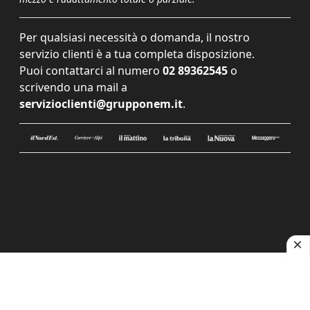
Per qualsiasi necessità o domanda, il nostro
servizio clienti è a tua completa disposizione.
Puoi contattarci al numero
02 89362545
o
scrivendo una mail a
servizioclienti@grupponem.it
.
Le tue preferenze relative alla privacy
Informativa sulla raccolta