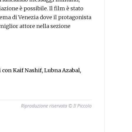
zione è possibile. Il film è stato
nema di Venezia dove il protagonista
miglior attore nella sezione
i con Kaif Nashif, Lubna Azabal,
Riproduzione riservata © Il Piccolo