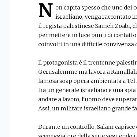
N
on capita spesso che uno dei co
israeliano, venga raccontato i
il regista palestinese Sameh Zoabi, ch
per mettere in luce punti di contatto
coinvolti in una difficile convivenza
Il protagonista è il trentenne palesti
Gerusalemme ma lavora a Ramallah c
famosa soap opera ambientata a Tel A
tra un generale israeliano e una spia
andare a lavoro, l’uomo deve supera
Assi, un militare israeliano grande f
Durante un controllo, Salam capisce 
sceneggiatore della serie seguendo i