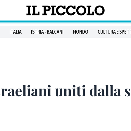
ITALIA
ISTRIA - BALCANI
MONDO
CULTURA E SPET
sraeliani uniti dalla