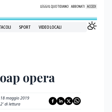
LEGGI IL QUOTIDIANO
ABBONATI
ACCEDI
TACOLI
SPORT
VIDEO LOCALI
 soap opera
18 maggio 2019
2
' di lettura