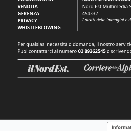
VENDITA
Nord Est Multimedia S.
GERENZA
454332
I diritti delle immagini e 
PRIVACY
WHISTLEBLOWING
Per qualsiasi necessità o domanda, il nostro servizi
Puoi contattarci al numero
02 89362545
o scrivendo
Informat