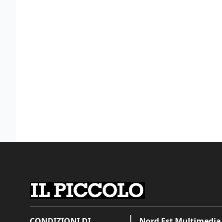
CONDIZIONI DI
Nord Est Multimedia 