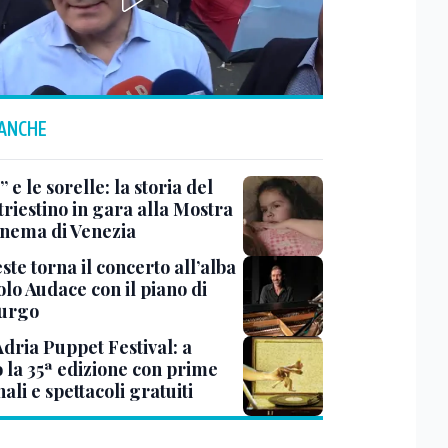
 ANCHE
 e le sorelle: la storia del
triestino in gara alla Mostra
inema di Venezia
ste torna il concerto all’alba
lo Audace con il piano di
urgo
Adria Puppet Festival: a
 la 35ª edizione con prime
ali e spettacoli gratuiti