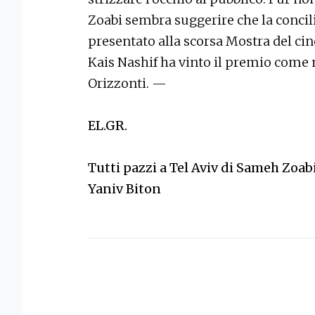
Zoabi sembra suggerire che la concilia
presentato alla scorsa Mostra del ci
Kais Nashif ha vinto il premio come 
Orizzonti. —
EL.GR.
Tutti pazzi a Tel Aviv di Sameh Zoab
Yaniv Biton