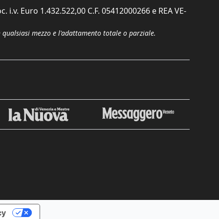
c. i.v. Euro 1.432.522,00 C.F. 05412000266 e REA VE-
n qualsiasi mezzo e l'adattamento totale o parziale.
Chiudi
cy