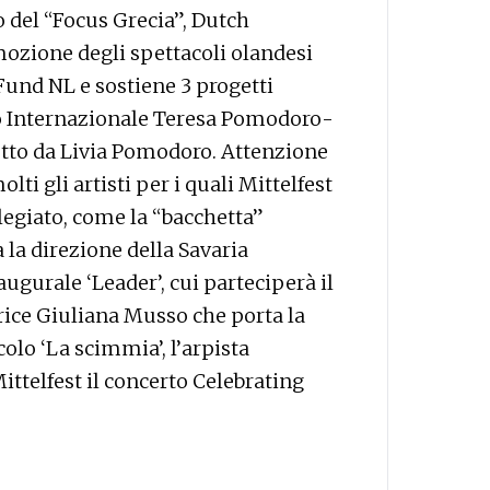
o del “Focus Grecia”, Dutch
mozione degli spettacoli olandesi
Fund NL e sostiene 3 progetti
mio Internazionale Teresa Pomodoro-
etto da Livia Pomodoro. Attenzione
ti gli artisti per i quali Mittelfest
legiato, come la “bacchetta”
a la direzione della Savaria
gurale ‘Leader’, cui parteciperà il
trice Giuliana Musso che porta la
olo ‘La scimmia’, l’arpista
ittelfest il concerto Celebrating