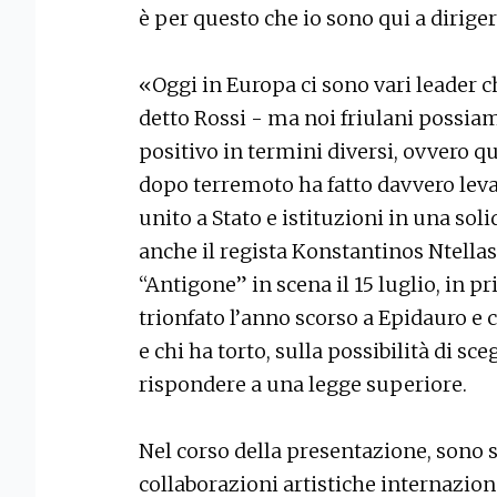
è per questo che io sono qui a dirige
«Oggi in Europa ci sono vari leader
detto Rossi - ma noi friulani possiam
positivo in termini diversi, ovvero qu
dopo terremoto ha fatto davvero leva
unito a Stato e istituzioni in una sol
anche il regista Konstantinos Ntellas
“Antigone” in scena il 15 luglio, in p
trionfato l’anno scorso a Epidauro e
e chi ha torto, sulla possibilità di sc
rispondere a una legge superiore.
Nel corso della presentazione, sono s
collaborazioni artistiche internaziona