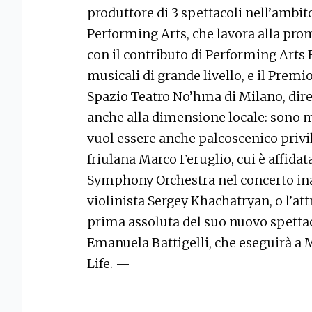
produttore di 3 spettacoli nell’ambit
Performing Arts, che lavora alla pro
con il contributo di Performing Arts 
musicali di grande livello, e il Pre
Spazio Teatro No’hma di Milano, dir
anche alla dimensione locale: sono mol
vuol essere anche palcoscenico privi
friulana Marco Feruglio, cui è affidat
Symphony Orchestra nel concerto inau
violinista Sergey Khachatryan, o l’at
prima assoluta del suo nuovo spettac
Emanuela Battigelli, che eseguirà a M
Life. —