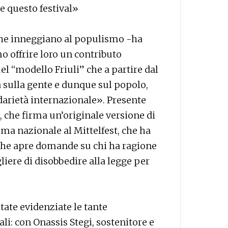
re questo festival»
 che inneggiano al populismo -ha
o offrire loro un contributo
el “modello Friuli” che a partire dal
 sulla gente e dunque sul popolo,
idarietà internazionale». Presente
, che firma un’originale versione di
rima nazionale al Mittelfest, che ha
 che apre domande su chi ha ragione
egliere di disobbedire alla legge per
tate evidenziate le tante
li: con Onassis Stegi, sostenitore e