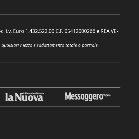
c. i.v. Euro 1.432.522,00 C.F. 05412000266 e REA VE-
n qualsiasi mezzo e l'adattamento totale o parziale.