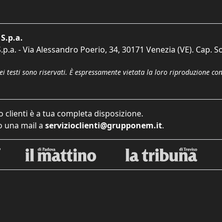
S.p.a.
p.a. - Via Alessandro Poerio, 34, 30171 Venezia (VE). Cap. So
dei testi sono riservati. È espressamente vietata la loro riproduzione co
o clienti è a tua completa disposizione.
 una mail a
servizioclienti@grupponem.it
.