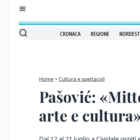
CRONACA
REGIONE
NORDEST
Home
Cultura e spettacoli
Pašović: «Mitt
arte e cultura
Dal 12 al 21 luglio a Cividale ospiti