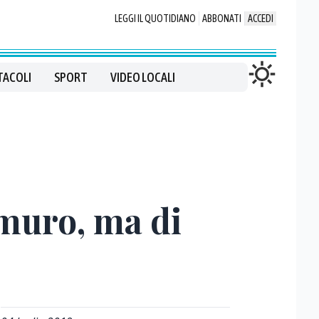
LEGGI IL QUOTIDIANO
ABBONATI
ACCEDI
TACOLI
SPORT
VIDEO LOCALI
 muro, ma di