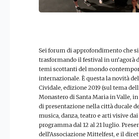
Sei forum di approfondimento che si
trasformando il festival in un’agorà d
temi scottanti del mondo contempora
internazionale. È questa la novità de
Cividale, edizione 2019 (sul tema della
Monastero di Santa Maria in Valle, i
di presentazione nella città ducale de
musica, danza, teatro e arti visive da
programma dal 12 al 21 luglio. Presen
dell’Associazione Mittelfest, e il dire