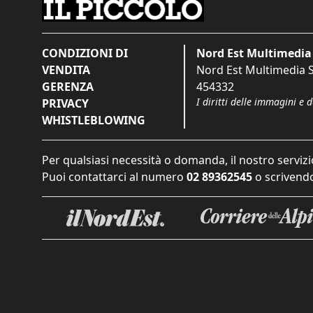
CONDIZIONI DI
Nord Est Multimedia 
VENDITA
Nord Est Multimedia S.
GERENZA
454332
I diritti delle immagini e 
PRIVACY
WHISTLEBLOWING
Per qualsiasi necessità o domanda, il nostro servizi
Puoi contattarci al numero
02 89362545
o scrivendo