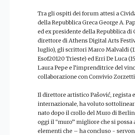
Tra gli ospiti dei forum attesi a Civi
della Repubblica Greca George A. Pap
ed ex presidente della Repubblica di Cr
direttore di Athens Digital Arts Festi
luglio), gli scrittori Marco Malvaldi (
Esof20120 Trieste) ed Erri De Luca (15 
Laura Pepe e l’imprenditrice del vino 
collaborazione con Convivio Zorzetti
Il direttore artistico Pašović, regista 
internazionale, ha voluto sottolineare
nato dopo il crollo del Muro di Berlin
oggi il “muro” migliore che si possa a
elementi che – ha concluso - servono