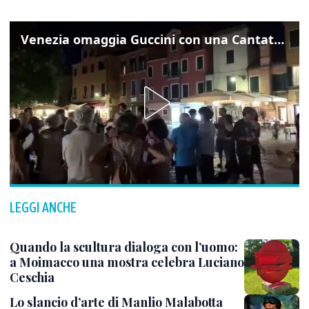
Venezia omaggia Guccini con una Cantata Anarchica in campo Santa Margherita
LEGGI ANCHE
Quando la scultura dialoga con l’uomo:
a Moimacco una mostra celebra Luciano
Ceschia
Lo slancio d’arte di Manlio Malabotta