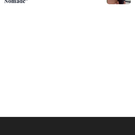
Nomade"