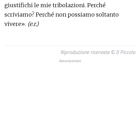
giustifichi le mie tribolazioni. Perché
scriviamo? Perché non possiamo soltanto
vivere».
(e.r.)
Riproduzione riservata © Il Piccolo