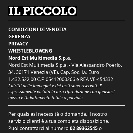
CONDIZIONI DI VENDITA
GERENZA
PRIVACY
WHISTLEBLOWING
Nord Est Multimedia S.p.a.
Nord Est Multimedia S.p.a. - Via Alessandro Poerio,
34, 30171 Venezia (VE). Cap. Soc. i.v. Euro
1.432.522,00 C.F. 05412000266 e REA VE-454332
I diritti delle immagini e dei testi sono riservati. È
espressamente vietata la loro riproduzione con qualsiasi
mezzo e l'adattamento totale o parziale.
Per qualsiasi necessità o domanda, il nostro
servizio clienti è a tua completa disposizione.
Puoi contattarci al numero
02 89362545
o