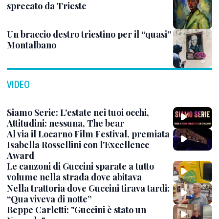
sprecato da Trieste
Un braccio destro triestino per il “quasi”
Montalbano
VIDEO
Siamo Serie: L'estate nei tuoi occhi,
Attitudini: nessuna, The bear
Al via il Locarno Film Festival, premiata
Isabella Rossellini con l'Excellence
Award
Le canzoni di Guccini sparate a tutto
volume nella strada dove abitava
Nella trattoria dove Guccini tirava tardi:
“Qua viveva di notte”
Beppe Carletti: "Guccini è stato un