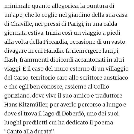
minimale quanto allegorica, la puntura di
un’ape, che lo coglie nel giardino della sua casa
di Chaville, nei pressi di Parigi, in una calda
giornata estiva. Inizia così un viaggio a piedi
alla volta della Piccardia, occasione di un vasto
divagare in cui Handke fa riemergere lampi,
flash, frammenti di ricordi accantonati in altri
viaggi. È il caso del muro esterno di un villaggio
del Carso, territorio caro allo scrittore austriaco
e che egli ben conosce, assieme al Collio
goriziano, dove vive il suo amico e traduttore
Hans Kitzmüller, per averlo percorso a lungo e
dove si trova il lago di Doberdò, uno dei suoi
luoghi prediletti cui ha dedicato il poema
“Canto alla durata”.